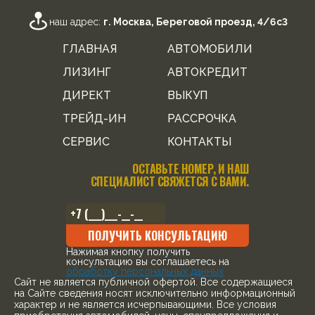
наш адрес:
г. Москва, Береговой проезд, 4/6с3
ГЛАВНАЯ
АВТОМОБИЛИ
ЛИЗИНГ
АВТОКРЕДИТ
ДИРЕКТ
ВЫКУП
ТРЕЙД-ИН
РАССРОЧКА
СЕРВИС
КОНТАКТЫ
ОСТАВЬТЕ НОМЕР, И НАШ
СПЕЦИАЛИСТ СВЯЖЕТСЯ С ВАМИ.
ПОЛУЧИТЬ КОНСУЛЬТАЦИЮ
Нажимая кнопку получить
консультацию вы соглашаетесь на
обработку персональных данных
Cайт не является публичной офертой. Все содержащиеся
на Сайте сведения носят исключительно информационный
характер и не является исчерпывающими. Все условия