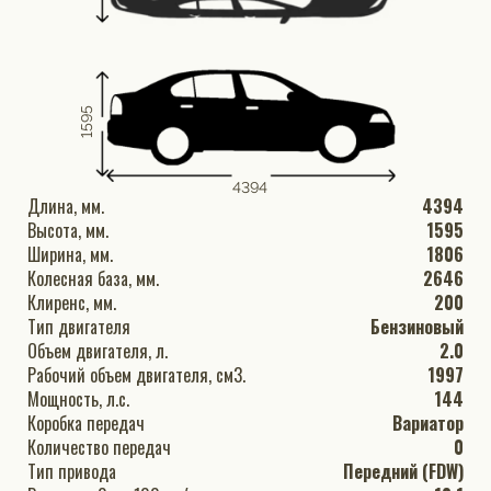
1595
4394
Длина, мм.
4394
Высота, мм.
1595
Ширина, мм.
1806
Колесная база, мм.
2646
Клиренс, мм.
200
Тип двигателя
Бензиновый
Объем двигателя, л.
2.0
Рабочий объем двигателя, см3.
1997
Мощность, л.с.
144
Коробка передач
Вариатор
Количество передач
0
Тип привода
Передний (FDW)