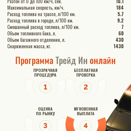
Разгон от 0 до 100 км/ч, сек.
10.1
Максимальная скорость, км/ч.
184
Расход топлива на трассе, л/100 км.
5.7
Расход топлива в городе, л/100 км.
9.2
Смешанный расход топлива, л/100 км.
7
Объем топливного бака, л.
60
Объем багажного отделения, л.
430
Снаряженная масса, кг.
1430
Программа
Трейд Ин
онлайн
ПРОЗРАЧНАЯ
БЕСПЛАТНАЯ
ПРОЦЕДУРА
ПРОВЕРКА
ОЦЕНКА
МГНОВЕННАЯ
ПО РЫНКУ
ВЫПЛАТА