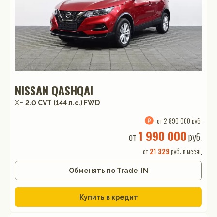
NISSAN QASHQAI
XE
2.0 CVT (144 л.с.) FWD
от 2 890 000 руб.
1 990 000
от
руб.
от
21 329
руб. в месяц
Обменять по Trade-IN
Купить в кредит