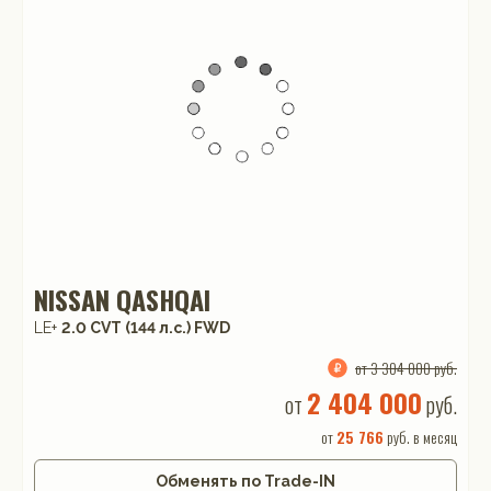
NISSAN QASHQAI
LE+
2.0 CVT (144 л.с.) FWD
от 3 304 000 руб.
2 404 000
от
руб.
от
25 766
руб. в месяц
Обменять по Trade-IN