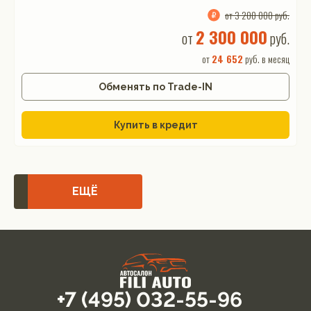
от 3 200 000 руб.
2 300 000
от
руб.
от
24 652
руб. в месяц
Обменять по Trade-IN
Купить в кредит
ЕЩЁ
+7 (495) 032-55-96