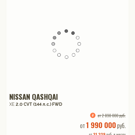
NISSAN QASHQAI
XE
2.0 CVT (144 л.с.) FWD
от 2 890 000 руб.
1 990 000
от
руб.
от
21 329
руб. в месяц