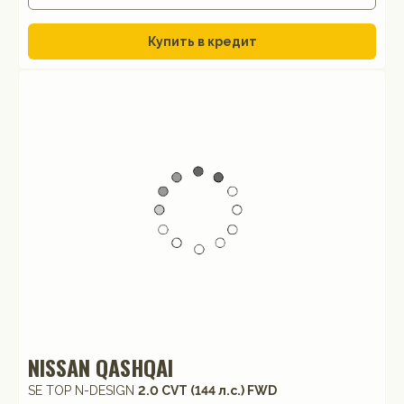
Купить в кредит
NISSAN QASHQAI
SE TOP N-DESIGN
2.0 CVT (144 л.с.) FWD