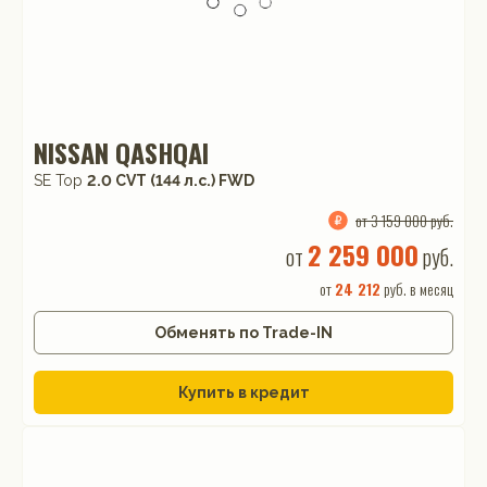
NISSAN QASHQAI
SE Top
2.0 CVT (144 л.с.) FWD
от 3 159 000 руб.
2 259 000
от
руб.
от
24 212
руб. в месяц
Обменять по Trade-IN
Купить в кредит