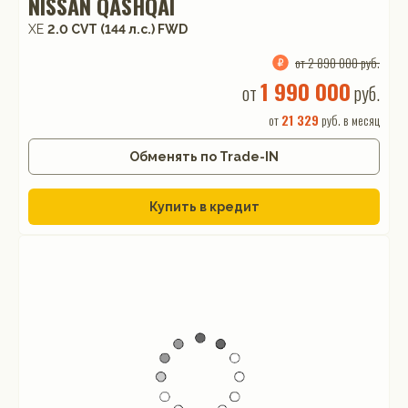
NISSAN QASHQAI
XE
2.0 CVT (144 л.с.) FWD
от 2 890 000 руб.
1 990 000
от
руб.
от
21 329
руб. в месяц
Обменять по Trade-IN
Купить в кредит