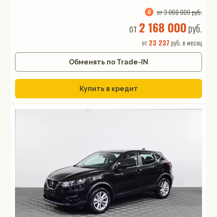
от 3 068 000 руб.
2 168 000
от
руб.
от
23 237
руб. в месяц
Обменять по Trade-IN
Купить в кредит