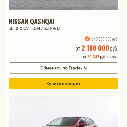
NISSAN QASHQAI
SE+
2.0 CVT (144 л.с.) FWD
от 3 068 000 руб.
2 168 000
от
руб.
от
23 237
руб. в месяц
Обменять по Trade-IN
Купить в кредит