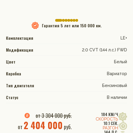
Гарантия
5 лет или 150 000 км.
Комплектация
LE+
Модификация
2.0 CVT (144 л.с.) FWD
Цвет
Белый
Коробка
Вариатор
Тип двигателя
Бензиновый
Статус
В наличии
184 КМ/Ч
от 3 304 000 руб.
СКОРОСТЬ
2 404 000
10.1 СЕК.
от
руб.
РАЗГОН
144 Л.С.