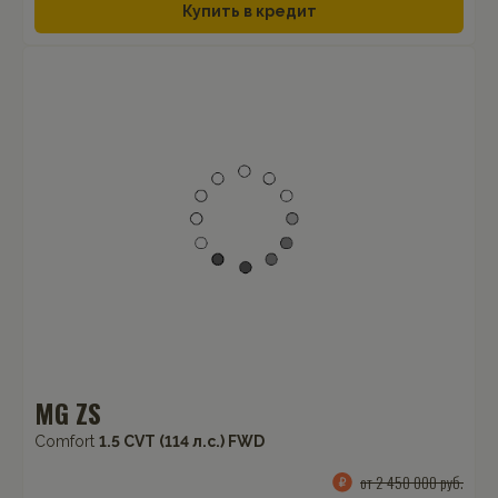
Купить в кредит
MG ZS
Comfort
1.5 CVT (114 л.с.) FWD
от 2 450 000 руб.