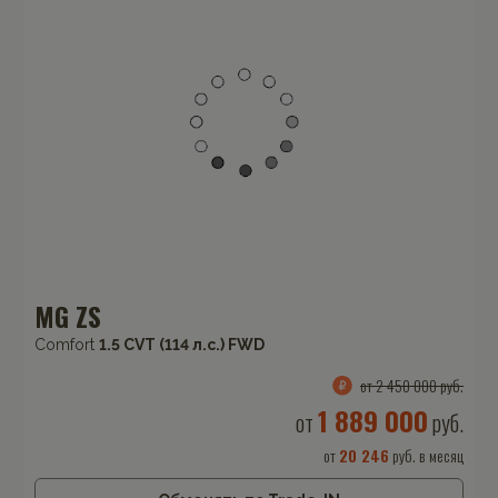
MG ZS
Comfort
1.5 CVT (114 л.с.) FWD
от 2 450 000 руб.
1 889 000
от
руб.
от
20 246
руб. в месяц