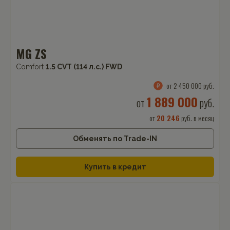
MG ZS
Comfort
1.5 CVT (114 л.с.) FWD
от 2 450 000 руб.
1 889 000
от
руб.
от
20 246
руб. в месяц
Обменять по Trade-IN
Купить в кредит