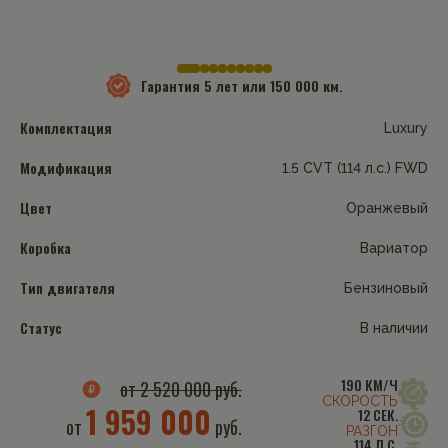
Гарантия
5 лет или 150 000 км.
Комплектация
Luxury
Модификация
1.5 CVT (114 л.с.) FWD
Цвет
Оранжевый
Коробка
Вариатор
Тип двигателя
Бензиновый
Статус
В наличии
190 КМ/Ч
от 2 520 000 руб.
СКОРОСТЬ
1 959 000
12 СЕК.
от
руб.
РАЗГОН
114 Л.С.