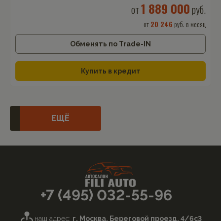
1 889 000
от
руб.
от
20 246
руб. в месяц
Обменять по Trade-IN
Купить в кредит
ЕЩЁ
+7 (495) 032-55-96
наш адрес:
г. Москва, Береговой проезд, 4/6с3