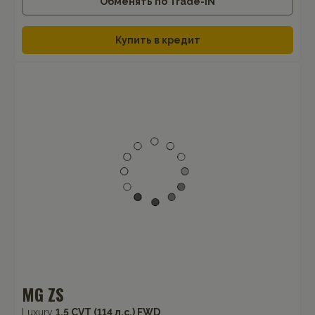
Обменять по Trade-IN
Купить в кредит
MG ZS
Luxury
1.5 CVT (114 л.с.) FWD