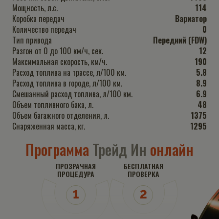
Мощность, л.с.
114
Коробка передач
Вариатор
Количество передач
0
Тип привода
Передний (FDW)
Разгон от 0 до 100 км/ч, сек.
12
Максимальная скорость, км/ч.
190
Расход топлива на трассе, л/100 км.
5.8
Расход топлива в городе, л/100 км.
8.9
Смешанный расход топлива, л/100 км.
6.9
Объем топливного бака, л.
48
Объем багажного отделения, л.
1375
Снаряженная масса, кг.
1295
Программа
Трейд Ин
онлайн
ПРОЗРАЧНАЯ
БЕСПЛАТНАЯ
ПРОЦЕДУРА
ПРОВЕРКА