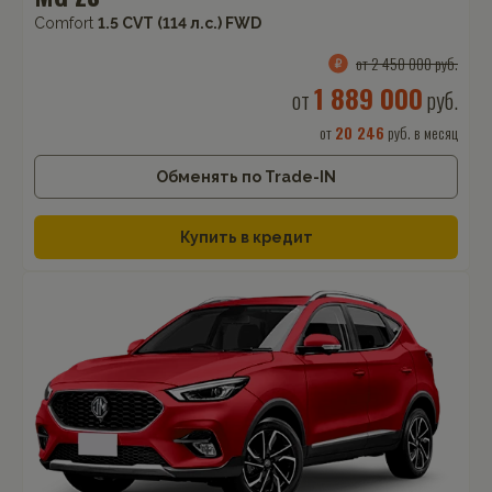
Comfort
1.5 CVT (114 л.с.) FWD
от 2 450 000 руб.
1 889 000
от
руб.
от
20 246
руб. в месяц
Обменять по Trade-IN
Купить в кредит