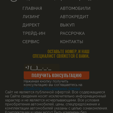
ГЛАВНАЯ
АВТОМОБИЛИ
ЛИЗИНГ
АВТОКРЕДИТ
ДИРЕКТ
ВЫКУП
ТРЕЙД-ИН
РАССРОЧКА
СЕРВИС
КОНТАКТЫ
ОСТАВЬТЕ НОМЕР, И НАШ
СПЕЦИАЛИСТ СВЯЖЕТСЯ С ВАМИ.
ПОЛУЧИТЬ КОНСУЛЬТАЦИЮ
Нажимая кнопку получить
консультацию вы соглашаетесь на
обработку персональных данных
Cайт не является публичной офертой. Все содержащиеся
на Сайте сведения носят исключительно информационный
характер и не является исчерпывающими. Все условия
приобретения автомобилей, цены, спецпредложения и
комплектации автомобилей указаны с целью ознакомления.
Комплектации и цены могут быть изменены без