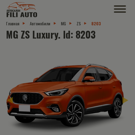
Главная
Автомобили
MG
ZS
8203
MG ZS Luxury. Id: 8203