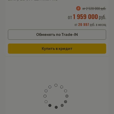
от 2 520 000 руб.
1 959 000
от
руб.
от
20 997
руб. в месяц
Обменять по Trade-IN
Купить в кредит