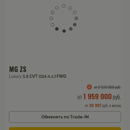
MG ZS
Luxury
1.5 CVT (114 л.с.) FWD
от 2 520 000 руб.
1 959 000
от
руб.
от
20 997
руб. в месяц
Обменять по Trade-IN