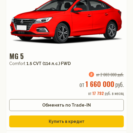
MG 5
Comfort
1.5 CVT (114 л.с.) FWD
от 2 069 000 руб.
1 660 000
от
руб.
от
17 792
руб. в месяц
Обменять по Trade-IN
Купить в кредит