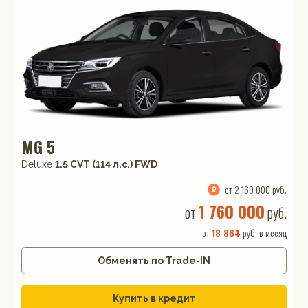
MG 5
Deluxe
1.5 CVT (114 л.с.) FWD
от 2 169 000 руб.
1 760 000
от
руб.
от
18 864
руб. в месяц
Обменять по Trade-IN
Купить в кредит