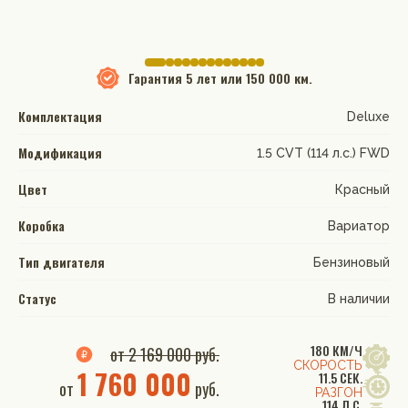
Гарантия
5 лет или 150 000 км.
Комплектация
Deluxe
Модификация
1.5 CVT (114 л.с.) FWD
Цвет
Красный
Коробка
Вариатор
Тип двигателя
Бензиновый
Статус
В наличии
180 КМ/Ч
от 2 169 000 руб.
СКОРОСТЬ
1 760 000
11.5 СЕК.
от
руб.
РАЗГОН
114 Л.С.