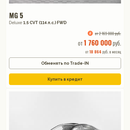
MG 5
Deluxe
1.5 CVT (114 л.с.) FWD
от 2 169 000 руб.
1 760 000
от
руб.
от
18 864
руб. в месяц
Обменять по Trade-IN
Купить в кредит