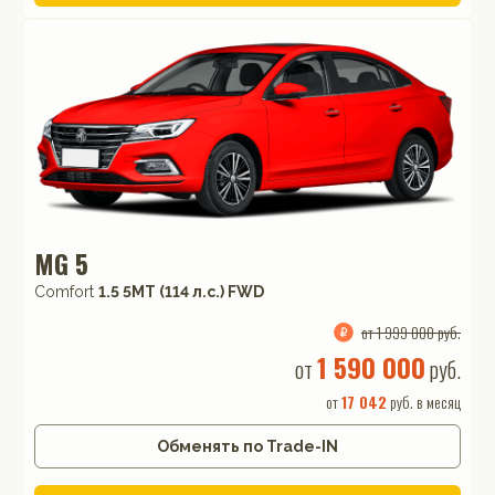
MG 5
Comfort
1.5 5MT (114 л.с.) FWD
от 1 999 000 руб.
1 590 000
от
руб.
от
17 042
руб. в месяц
Обменять по Trade-IN