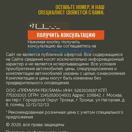
ОСТАВЬТЕ НОМЕР, И НАШ
СПЕЦИАЛИСТ СВЯЖЕТСЯ С ВАМИ.
ПОЛУЧИТЬ КОНСУЛЬТАЦИЮ
Нажимая кнопку получить
консультацию вы соглашаетесь на
обработку персональных данных
Cайт не является публичной офертой. Все содержащиеся
на Сайте сведения носят исключительно информационный
характер и не является исчерпывающими. Все условия
приобретения автомобилей, цены, спецпредложения и
комплектации автомобилей указаны с целью ознакомления.
Комплектации и цены могут быть изменены без
предварительного оповещения.
ООО «ПРЕМИУМ РЕКЛАМА» ИНН: 5263108187 КПП:
775101001 ОГРН: 1145263004501 Адрес: 108842, г. Москва,
вн.тер.г. Городской Округ Троицк, г Троицк, ул Нагорная, д.
8, помещ. 12/11/12/13
¹ Рекомендованная розничная цена с учетом специального
предложения
© 2026, все права защищены