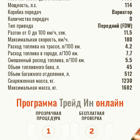
Мощность, л.с.
114
Коробка передач
Вариатор
Количество передач
0
Тип привода
Передний (FDW)
Разгон от 0 до 100 км/ч, сек.
11.5
Максимальная скорость, км/ч.
180
Расход топлива на трассе, л/100 км.
4.2
Расход топлива в городе, л/100 км.
7.7
Смешанный расход топлива, л/100 км.
5.5
Объем топливного бака, л.
45
Объем багажного отделения, л.
512
Снаряженная масса, кг.
1230
Максимальная масса, кг.
1682
Программа
Трейд Ин
онлайн
ПРОЗРАЧНАЯ
БЕСПЛАТНАЯ
ПРОЦЕДУРА
ПРОВЕРКА