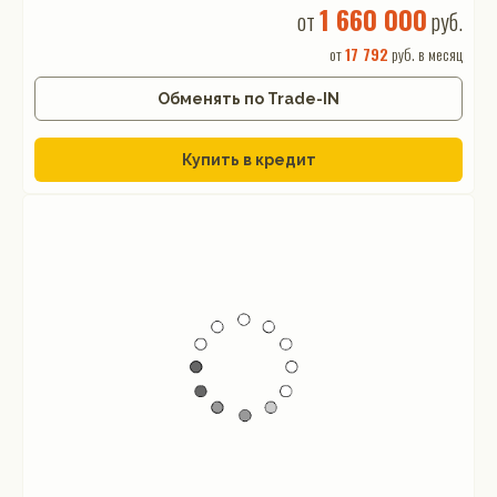
1 660 000
от
руб.
от
17 792
руб. в месяц
Обменять по Trade-IN
Купить в кредит