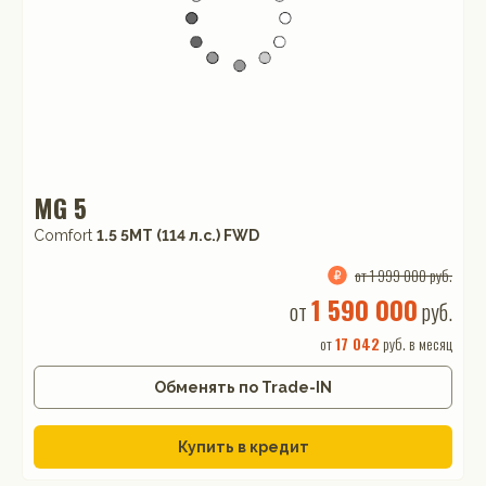
MG 5
Comfort
1.5 5MT (114 л.с.) FWD
от 1 999 000 руб.
1 590 000
от
руб.
от
17 042
руб. в месяц
Обменять по Trade-IN
Купить в кредит