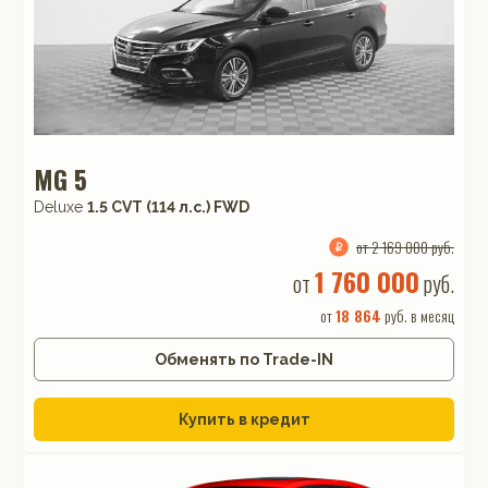
MG 5
Deluxe
1.5 CVT (114 л.с.) FWD
от 2 169 000 руб.
1 760 000
от
руб.
от
18 864
руб. в месяц
Обменять по Trade-IN
Купить в кредит