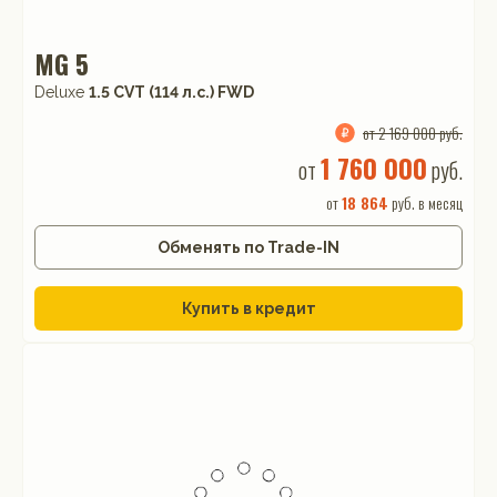
MG 5
Deluxe
1.5 CVT (114 л.с.) FWD
от 2 169 000 руб.
1 760 000
от
руб.
от
18 864
руб. в месяц
Обменять по Trade-IN
Купить в кредит