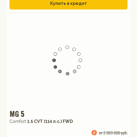
Купить в кредит
MG 5
Comfort
1.5 CVT (114 л.с.) FWD
от 2 069 000 руб.