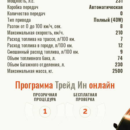
Мощность, л.с.
231
Коробка передач
Автоматическая
Количество передач
0
Тип привода
Полный (4DW)
Разгон от 0 до 100 км/ч, сек.
8
Максимальная скорость, км/ч.
210
Расход топлива на трассе, л/100 км.
7
Расход топлива в городе, л/100 км.
12
Смешанный расход топлива, л/100 км.
9
Объем топливного бака, л.
74
Объем багажного отделения, л.
230
Максимальная масса, кг.
2500
Программа
Трейд Ин
онлайн
ПРОЗРАЧНАЯ
БЕСПЛАТНАЯ
ПРОЦЕДУРА
ПРОВЕРКА