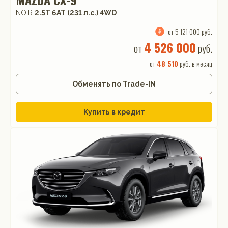
NOIR
2.5T 6АТ (231 л.с.) 4WD
от 5 121 000 руб.
4 526 000
от
руб.
от
48 510
руб. в месяц
Обменять по Trade-IN
Купить в кредит