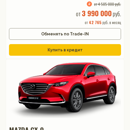
от 4 585 000 руб.
3 990 000
от
руб.
от
42 765
руб. в месяц
Обменять по Trade-IN
Купить в кредит
MAZDA CX-9