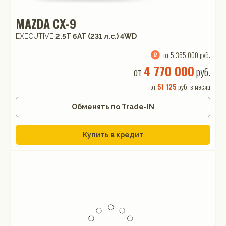
MAZDA CX-9
EXECUTIVE
2.5T 6АТ (231 л.с.) 4WD
от 5 365 000 руб.
4 770 000
от
руб.
от
51 125
руб. в месяц
Обменять по Trade-IN
Купить в кредит