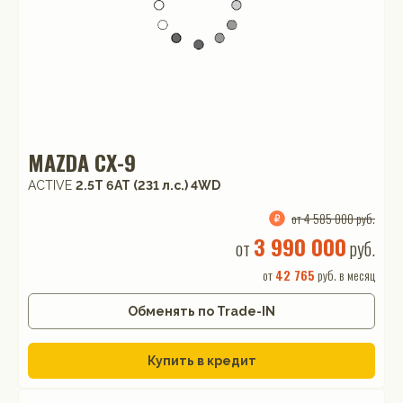
MAZDA CX-9
ACTIVE
2.5T 6АТ (231 л.с.) 4WD
от 4 585 000 руб.
3 990 000
от
руб.
от
42 765
руб. в месяц
Обменять по Trade-IN
Купить в кредит