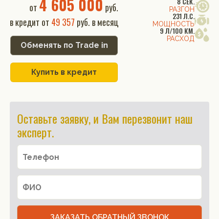
4 605 000
8 СЕК.
от
руб.
РАЗГОН
231 Л.С.
в кредит от
49 357
руб. в месяц
МОЩНОСТЬ
9 Л/100 КМ.
РАСХОД
Обменять по Trade in
Купить в кредит
Оставьте заявку, и Вам перезвонит наш
эксперт.
ЗАКАЗАТЬ ОБРАТНЫЙ ЗВОНОК