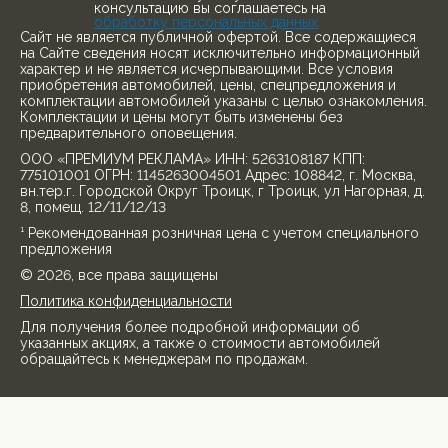
консультацию вы соглашаетесь на
обработку персональных данных
Cайт не является публичной офертой. Все содержащиеся
на Сайте сведения носят исключительно информационный
характер и не является исчерпывающими. Все условия
приобретения автомобилей, цены, спецпредложения и
комплектации автомобилей указаны с целью ознакомления.
Комплектации и цены могут быть изменены без
предварительного оповещения.
ООО «ПРЕМИУМ РЕКЛАМА» ИНН: 5263108187 КПП:
775101001 ОГРН: 1145263004501 Адрес: 108842, г. Москва,
вн.тер.г. Городской Округ Троицк, г Троицк, ул Нагорная, д.
8, помещ. 12/11/12/13
¹ Рекомендованная розничная цена с учетом специального
предложения
© 2026, все права защищены
Политика конфиденциальности
Для получения более подробной информации об
указанных акциях, а также о стоимости автомобилей
обращайтесь к менеджерам по продажам.