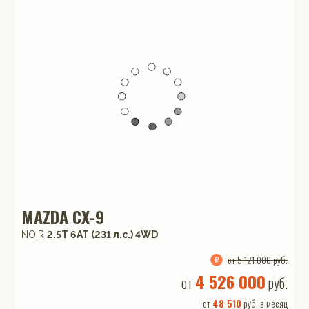
MAZDA CX-9
NOIR
2.5T 6АТ (231 л.с.) 4WD
от 5 121 000 руб.
4 526 000
от
руб.
от
48 510
руб. в месяц