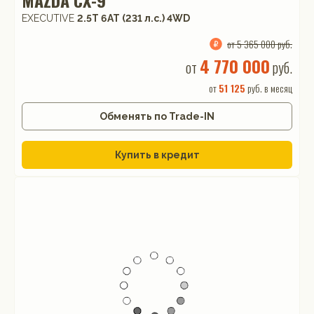
EXECUTIVE
2.5T 6АТ (231 л.с.) 4WD
от 5 365 000 руб.
4 770 000
от
руб.
от
51 125
руб. в месяц
Обменять по Trade-IN
Купить в кредит