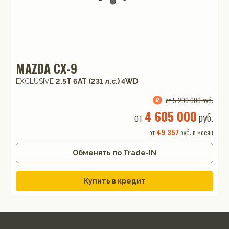
MAZDA CX-9
EXCLUSIVE
2.5T 6АТ (231 л.с.) 4WD
от 5 200 000 руб.
4 605 000
от
руб.
от
49 357
руб. в месяц
Обменять по Trade-IN
Купить в кредит