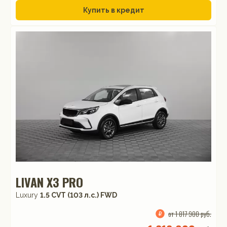
Купить в кредит
LIVAN X3 PRO
Luxury
1.5 CVT (103 л.с.) FWD
от 1 817 900 руб.