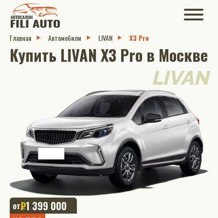
Главная
Автомобили
LIVAN
X3 Pro
Купить LIVAN X3 Pro в Москве
LIVAN
₽
1 399 000
от