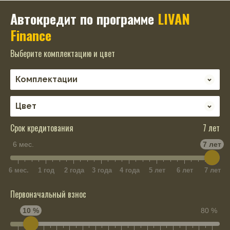
Автокредит по программе
LIVAN
Finance
Выберите комплектацию и цвет
Срок кредитования
7 лет
6 мес.
7 лет
6 мес.
1 год
2 года
3 года
4 года
5 лет
6 лет
7 лет
Первоначальный взнос
10 %
80 %