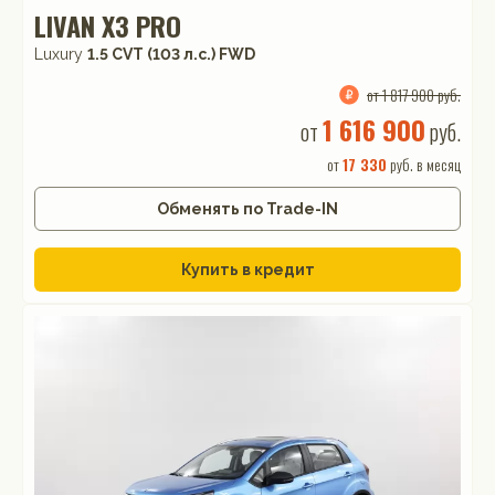
LIVAN X3 PRO
Luxury
1.5 CVT (103 л.с.) FWD
от 1 817 900 руб.
1 616 900
от
руб.
от
17 330
руб. в месяц
Обменять по Trade-IN
Купить в кредит