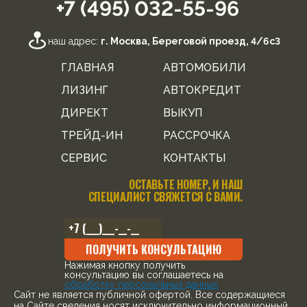
+7 (495) 032-55-96
наш адрес:
г. Москва, Береговой проезд, 4/6с3
ГЛАВНАЯ
АВТОМОБИЛИ
ЛИЗИНГ
АВТОКРЕДИТ
ДИРЕКТ
ВЫКУП
ТРЕЙД-ИН
РАССРОЧКА
СЕРВИС
КОНТАКТЫ
ОСТАВЬТЕ НОМЕР, И НАШ
СПЕЦИАЛИСТ СВЯЖЕТСЯ С ВАМИ.
ПОЛУЧИТЬ КОНСУЛЬТАЦИЮ
Нажимая кнопку получить
консультацию вы соглашаетесь на
обработку персональных данных
Cайт не является публичной офертой. Все содержащиеся
на Сайте сведения носят исключительно информационный