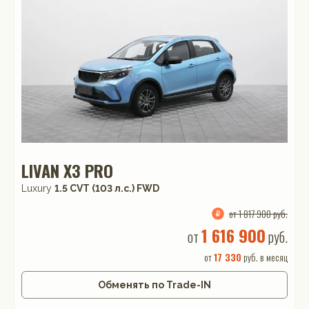
LIVAN X3 PRO
Luxury
1.5 CVT (103 л.с.) FWD
от 1 817 900 руб.
1 616 900
от
руб.
от
17 330
руб. в месяц
Обменять по Trade-IN