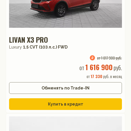
LIVAN X3 PRO
Luxury
1.5 CVT (103 л.с.) FWD
от 1 817 900 руб.
1 616 900
от
руб.
от
17 330
руб. в месяц
Обменять по Trade-IN
Купить в кредит