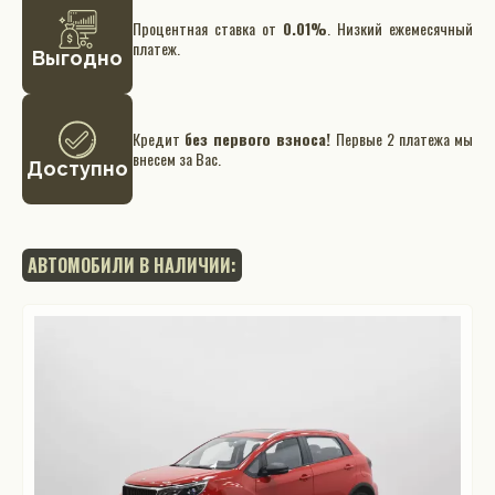
Процентная ставка от
0.01%
. Низкий ежемесячный
платеж.
Выгодно
Кредит
без первого взноса!
Первые 2 платежа мы
внесем за Вас.
Доступно
АВТОМОБИЛИ В НАЛИЧИИ: