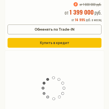
от 1 600 000 руб.
1 399 000
от
руб.
от
14 995
руб. в месяц
Обменять по Trade-IN
Купить в кредит