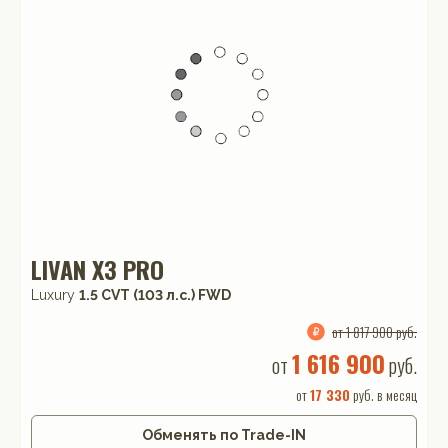
LIVAN X3 PRO
Luxury
1.5 CVT (103 л.с.) FWD
от 1 817 900 руб.
1 616 900
от
руб.
от
17 330
руб. в месяц
Обменять по Trade-IN