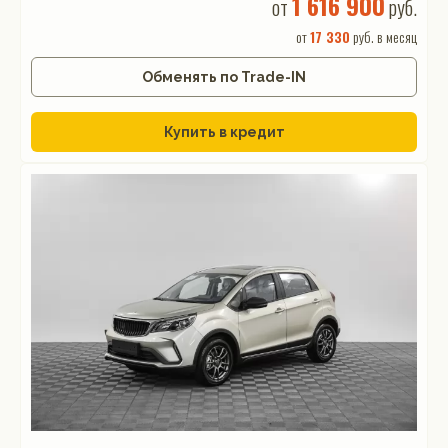
1 616 900
от
руб.
от
17 330
руб. в месяц
Обменять по Trade-IN
Купить в кредит