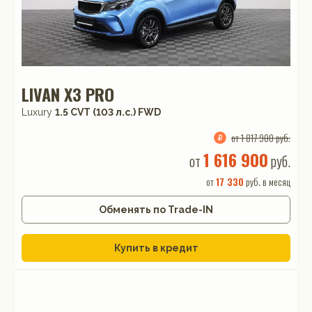
LIVAN X3 PRO
Luxury
1.5 CVT (103 л.с.) FWD
от 1 817 900 руб.
1 616 900
от
руб.
от
17 330
руб. в месяц
Обменять по Trade-IN
Купить в кредит