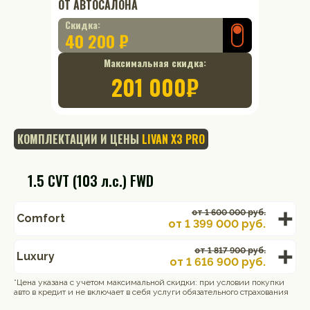
ОТ АВТОСАЛОНА
Скидка:
40 200 ₽
Максимальная скидка:
201 000
₽
КОМПЛЕКТАЦИИ И ЦЕНЫ
LIVAN X3 PRO
1.5 CVT (103 л.с.) FWD
от 1 600 000 руб.
Comfort
от
1 399 000
руб.
от 1 817 900 руб.
Luxury
от
1 616 900
руб.
*Цена указана с учетом максимальной скидки: при условии покупки
авто в кредит и не включает в себя услуги обязательного страхования