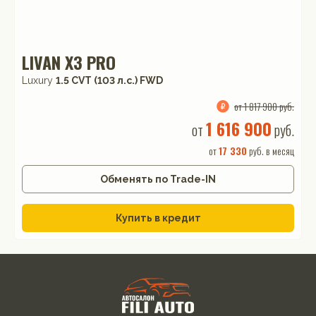
LIVAN X3 PRO
Luxury
1.5 CVT (103 л.с.) FWD
от 1 817 900 руб.
1 616 900
от
руб.
от
17 330
руб. в месяц
Обменять по Trade-IN
Купить в кредит