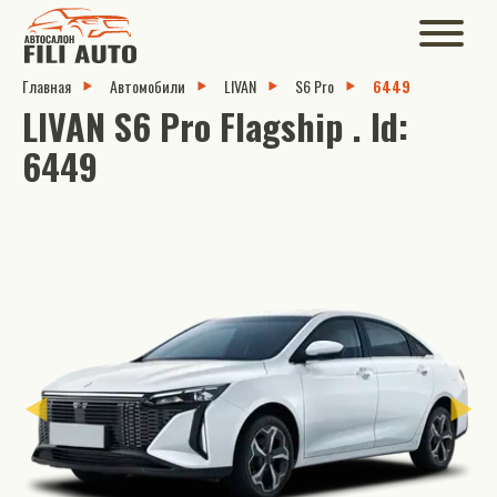
Главная
Автомобили
LIVAN
S6 Pro
6449
LIVAN S6 Pro Flagship . Id:
6449