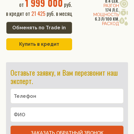
1 999 000
8.4 СЕК.
от
руб.
РАЗГОН
174 Л.С.
в кредит от
21 425
руб. в месяц
МОЩНОСТЬ
6.3 Л/100 КМ.
РАСХОД
Обменять по Trade in
Купить в кредит
Оставьте заявку, и Вам перезвонит наш
эксперт.
ЗАКАЗАТЬ ОБРАТНЫЙ ЗВОНОК