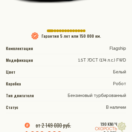
Гарантия
5 лет или 150 000 км.
Комплектация
Flagship
Модификация
1.5T 7DCT (174 л.с.) FWD
Цвет
Белый
Коробка
Робот
Тип двигателя
Бензиновый турбированный
Статус
В наличии
190 КМ/Ч
от 2 149 000 руб.
СКОРОСТЬ