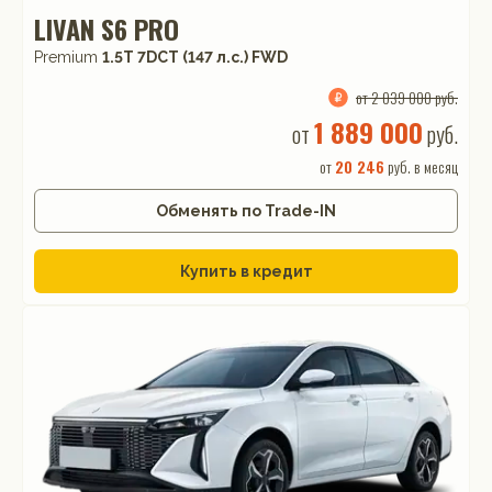
LIVAN S6 PRO
Premium
1.5T 7DCT (147 л.с.) FWD
от 2 039 000 руб.
1 889 000
от
руб.
от
20 246
руб. в месяц
Обменять по Trade-IN
Купить в кредит