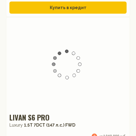
Купить в кредит
LIVAN S6 PRO
Luxury
1.5T 7DCT (147 л.с.) FWD