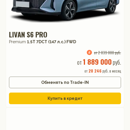
LIVAN S6 PRO
Premium
1.5T 7DCT (147 л.с.) FWD
от 2 039 000 руб.
1 889 000
от
руб.
от
20 246
руб. в месяц
Обменять по Trade-IN
Купить в кредит