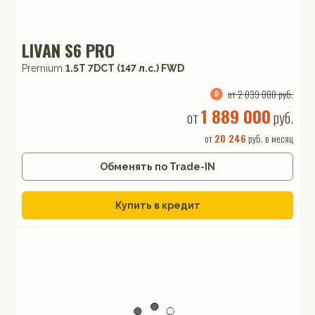
LIVAN S6 PRO
Premium
1.5T 7DCT (147 л.с.) FWD
от 2 039 000 руб.
1 889 000
от
руб.
от
20 246
руб. в месяц
Обменять по Trade-IN
Купить в кредит