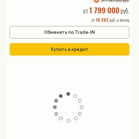
от 1 949 000 руб.
1 799 000
от
руб.
от
19 282
руб. в месяц
Обменять по Trade-IN
Купить в кредит