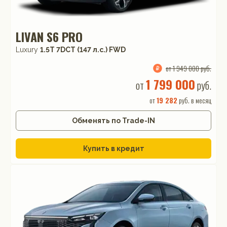
LIVAN S6 PRO
Luxury
1.5T 7DCT (147 л.с.) FWD
от 1 949 000 руб.
1 799 000
от
руб.
от
19 282
руб. в месяц
Обменять по Trade-IN
Купить в кредит