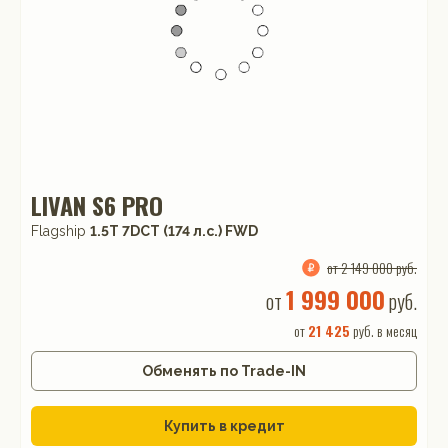
LIVAN S6 PRO
Flagship
1.5T 7DCT (174 л.с.) FWD
от 2 149 000 руб.
1 999 000
от
руб.
от
21 425
руб. в месяц
Обменять по Trade-IN
Купить в кредит