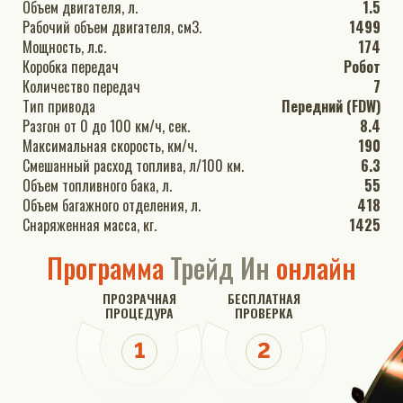
Объем двигателя, л.
1.5
Рабочий объем двигателя, см3.
1499
Мощность, л.с.
174
Коробка передач
Робот
Количество передач
7
Тип привода
Передний (FDW)
Разгон от 0 до 100 км/ч, сек.
8.4
Максимальная скорость, км/ч.
190
Смешанный расход топлива, л/100 км.
6.3
Объем топливного бака, л.
55
Объем багажного отделения, л.
418
Снаряженная масса, кг.
1425
Программа
Трейд Ин
онлайн
ПРОЗРАЧНАЯ
БЕСПЛАТНАЯ
ПРОЦЕДУРА
ПРОВЕРКА