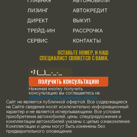
ГЛАВНАЯ
АВТОМОБИЛИ
ЛИЗИНГ
АВТОКРЕДИТ
ДИРЕКТ
ВЫКУП
ТРЕЙД-ИН
РАССРОЧКА
СЕРВИС
КОНТАКТЫ
ОСТАВЬТЕ НОМЕР, И НАШ
СПЕЦИАЛИСТ СВЯЖЕТСЯ С ВАМИ.
ПОЛУЧИТЬ КОНСУЛЬТАЦИЮ
Нажимая кнопку получить
консультацию вы соглашаетесь на
обработку персональных данных
Cайт не является публичной офертой. Все содержащиеся
на Сайте сведения носят исключительно информационный
характер и не является исчерпывающими. Все условия
приобретения автомобилей, цены, спецпредложения и
комплектации автомобилей указаны с целью ознакомления.
Комплектации и цены могут быть изменены без
предварительного оповещения.