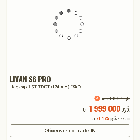
LIVAN S6 PRO
Flagship
1.5T 7DCT (174 л.с.) FWD
от 2 149 000 руб.
1 999 000
от
руб.
от
21 425
руб. в месяц
Обменять по Trade-IN