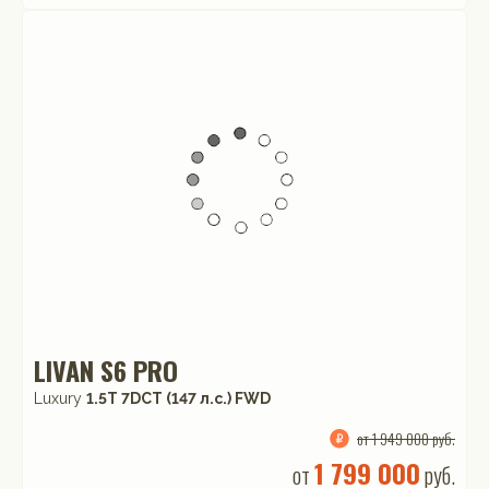
LIVAN S6 PRO
Luxury
1.5T 7DCT (147 л.с.) FWD
от 1 949 000 руб.
1 799 000
от
руб.