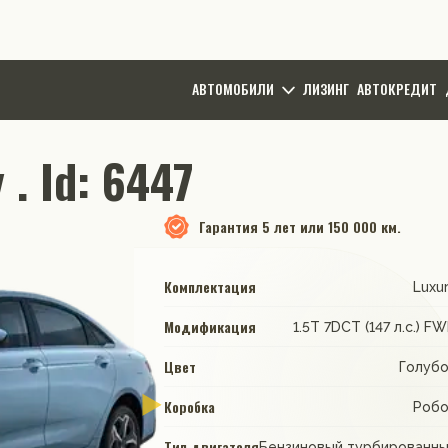
АВТОМОБИЛИ
ЛИЗИНГ
АВТОКРЕДИТ
 . Id: 6447
Гарантия
5 лет или 150 000 км.
Комплектация
Luxu
Модификация
1.5T 7DCT (147 л.с.) F
Цвет
Голуб
Коробка
Роб
Тип двигателя
Бензиновый турбированн