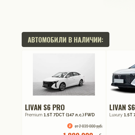
АВТОМОБИЛИ В НАЛИЧИИ:
LIVAN S6 PRO
LIVAN S
Premium
1.5T 7DCT (147 л.с.) FWD
Luxury
1.5T 
от 2 039 000 руб.