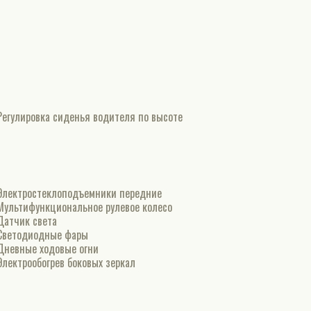
Регулировка сиденья водителя по высоте
Электростеклоподъемники передние
Мультифункциональное рулевое колесо
Датчик света
Светодиодные фары
Дневные ходовые огни
Электрообогрев боковых зеркал