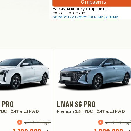
Отправить
Нажимая кнопку отправить вы соглашаетесь на
Нажимая кнопку отправить вы
обработку персональных данных
соглашаетесь на
обработку персональных данных
6 PRO
LIVAN S6 PRO
7DCT (147 л.с.) FWD
Premium
1.5T 7DCT (147 л.с.) FWD
от 1 949 000 руб.
от 2 039 000 руб