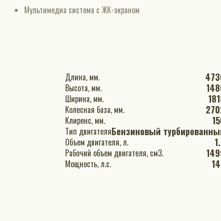
Мультимедиа система с ЖК-экраном
473
Длина, мм.
148
Высота, мм.
181
Ширина, мм.
270
Колесная база, мм.
15
Клиренс, мм.
Бензиновый турбированны
Тип двигателя
1
Объем двигателя, л.
149
Рабочий объем двигателя, см3.
14
Мощность, л.с.
Трудно принять решение? Оставьте
заявку, мы подберём для Вас самые