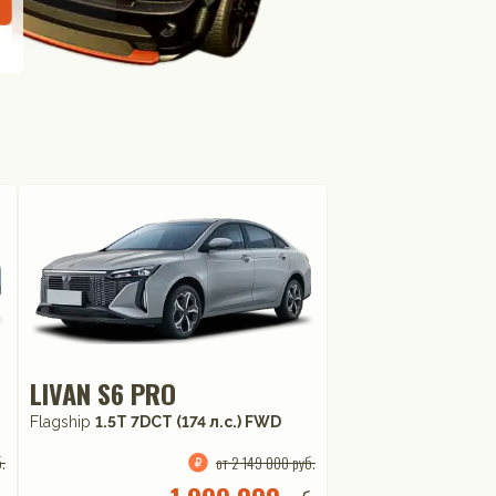
LIVAN S6 PRO
Flagship
1.5T 7DCT (174 л.с.) FWD
.
от 2 149 000 руб.