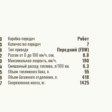
Робот
Коробка передач
0
7
Количество передач
0
Передний (FDW)
Тип привода
8
8.8
Разгон от 0 до 100 км/ч, сек.
2
190
Максимальная скорость, км/ч.
0
6.3
Смешанный расход топлива, л/100 км.
й
55
Объем топливного бака, л.
.5
418
Объем багажного отделения, л.
9
1425
Снаряженная масса, кг.
7