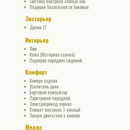
Система контроля слепых зон
Подушки безопасности боковые
Экстерьер
Диски 17
Интерьер
Люк
Кожа (Материал салона)
Подогрев передних сидений
Комфорт
Камера задняя
Усилитель руля
Бортовой компьютер
Парктроник передний
Электропривод зеркал
Климат-контроль 1-зонный
Запуск двигателя с кнопки
Медиа