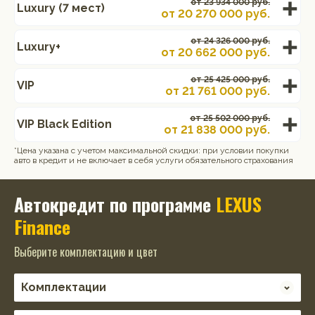
от 23 934 000 руб.
Luxury (7 мест)
от
20 270 000
руб.
от 24 326 000 руб.
Luxury+
от
20 662 000
руб.
от 25 425 000 руб.
VIP
от
21 761 000
руб.
от 25 502 000 руб.
VIP Black Edition
от
21 838 000
руб.
*Цена указана с учетом максимальной скидки: при условии покупки
авто в кредит и не включает в себя услуги обязательного страхования
Автокредит по программе
LEXUS
Finance
Выберите комплектацию и цвет