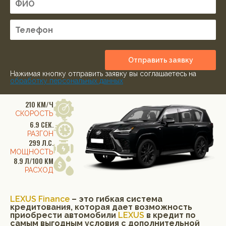
Отправить заявку
Нажимая кнопку отправить заявку вы соглашаетесь на
обработку персональных данных
210 КМ/Ч
СКОРОСТЬ
6.9 СЕК.
РАЗГОН
299 Л.С.
МОЩНОСТЬ
8.9 Л/100 КМ
РАСХОД
LEXUS Finance
– это гибкая система
кредитования, которая дает возможность
приобрести автомобили
LEXUS
в кредит по
самым выгодным условия с дополнительной