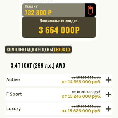
Скидка:
732 800 ₽
Максимальная скидка:
3 664 000
₽
КОМПЛЕКТАЦИИ И ЦЕНЫ
LEXUS LX
3.4T 10AT (299 л.с.) AWD
от 18 320 000 руб.
Active
от
14 656 000
руб.
от 18 910 000 руб.
F Sport
от
15 246 000
руб.
от 19 290 000 руб.
Luxury
от
15 626 000
руб.