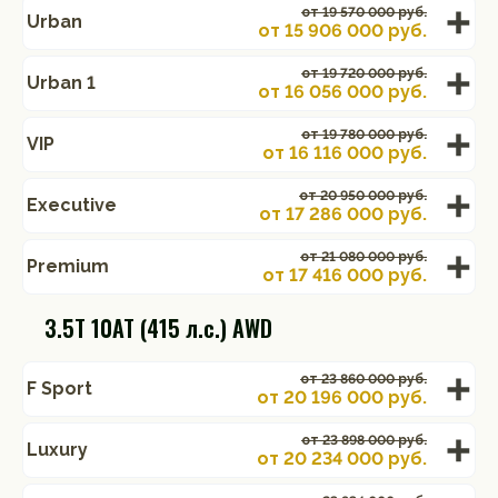
от 19 570 000 руб.
Urban
от
15 906 000
руб.
от 19 720 000 руб.
Urban 1
от
16 056 000
руб.
от 19 780 000 руб.
VIP
от
16 116 000
руб.
от 20 950 000 руб.
Executive
от
17 286 000
руб.
от 21 080 000 руб.
Premium
от
17 416 000
руб.
3.5T 10AT (415 л.с.) AWD
от 23 860 000 руб.
F Sport
от
20 196 000
руб.
от 23 898 000 руб.
Luxury
от
20 234 000
руб.