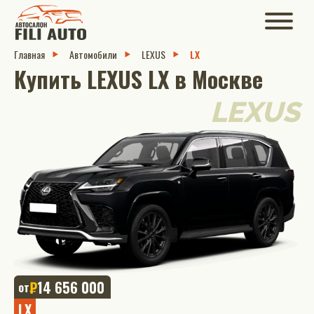
Главная
Автомобили
LEXUS
LX
Купить LEXUS LX в Москве
LEXUS
₽
14 656 000
от
LX