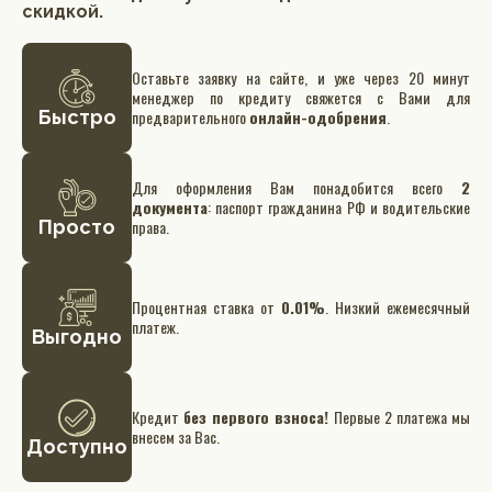
скидкой.
Оставьте заявку на сайте, и уже через 20 минут
менеджер по кредиту свяжется с Вами для
Быстро
предварительного
онлайн-одобрения
.
Для оформления Вам понадобится всего
2
документа
: паспорт гражданина РФ и водительские
Просто
права.
Процентная ставка от
0.01%
. Низкий ежемесячный
платеж.
Выгодно
Кредит
без первого взноса!
Первые 2 платежа мы
внесем за Вас.
Доступно