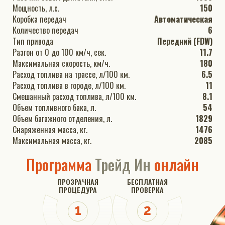
Мощность, л.с.
150
Коробка передач
Автоматическая
Количество передач
6
Тип привода
Передний (FDW)
Разгон от 0 до 100 км/ч, сек.
11.7
Максимальная скорость, км/ч.
180
Расход топлива на трассе, л/100 км.
6.5
Расход топлива в городе, л/100 км.
11
Смешанный расход топлива, л/100 км.
8.1
Объем топливного бака, л.
54
Объем багажного отделения, л.
1829
Снаряженная масса, кг.
1476
Максимальная масса, кг.
2085
Программа
Трейд Ин
онлайн
ПРОЗРАЧНАЯ
БЕСПЛАТНАЯ
ПРОЦЕДУРА
ПРОВЕРКА