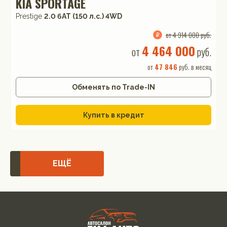
KIA SPORTAGE
Prestige
2.0 6AT (150 л.с.) 4WD
от 4 914 000 руб.
4 464 000
от
руб.
от
47 846
руб. в месяц
Обменять по Trade-IN
Купить в кредит
ЕЩЁ