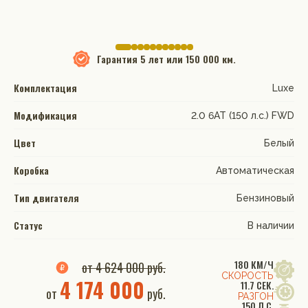
Гарантия
5 лет или 150 000 км.
Комплектация
Luxe
Модификация
2.0 6AT (150 л.с.) FWD
Цвет
Белый
Коробка
Автоматическая
Тип двигателя
Бензиновый
Статус
В наличии
180 КМ/Ч
от 4 624 000 руб.
СКОРОСТЬ
4 174 000
11.7 СЕК.
от
руб.
РАЗГОН
150 Л.С.