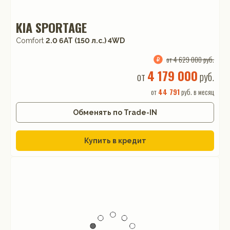
KIA SPORTAGE
Comfort
2.0 6AT (150 л.с.) 4WD
от 4 629 000 руб.
4 179 000
от
руб.
от
44 791
руб. в месяц
Обменять по Trade-IN
Купить в кредит