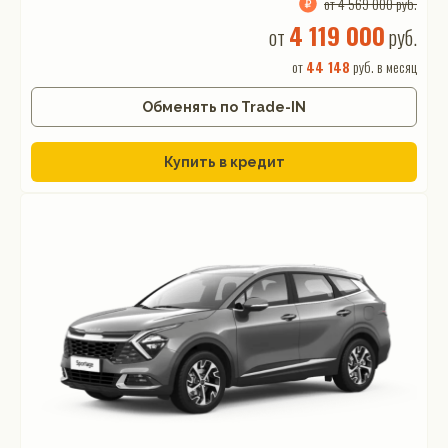
от 4 569 000 руб.
4 119 000
от
руб.
от
44 148
руб. в месяц
Обменять по Trade-IN
Купить в кредит