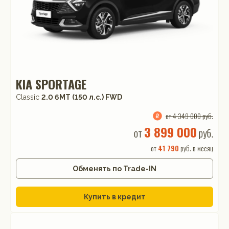
KIA SPORTAGE
Classic
2.0 6MT (150 л.с.) FWD
от 4 349 000 руб.
3 899 000
от
руб.
от
41 790
руб. в месяц
Обменять по Trade-IN
Купить в кредит