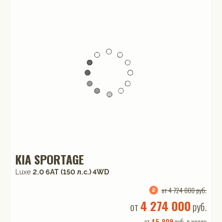
KIA SPORTAGE
Luxe
2.0 6AT (150 л.с.) 4WD
от 4 724 000 руб.
4 274 000
от
руб.
от
45 809
руб. в месяц