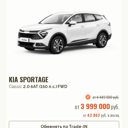
KIA SPORTAGE
Classic
2.0 6AT (150 л.с.) FWD
от 4 449 000 руб.
3 999 000
от
руб.
от
42 862
руб. в месяц
Обменять по Trade-IN