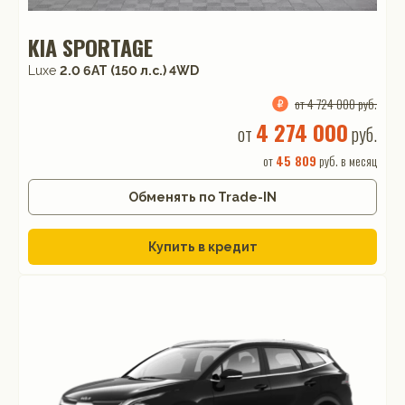
KIA SPORTAGE
Luxe
2.0 6AT (150 л.с.) 4WD
от 4 724 000 руб.
4 274 000
от
руб.
от
45 809
руб. в месяц
Обменять по Trade-IN
Купить в кредит