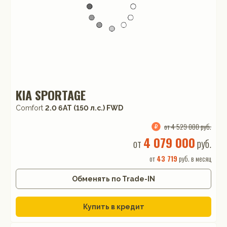
KIA SPORTAGE
Comfort
2.0 6AT (150 л.с.) FWD
от 4 529 000 руб.
4 079 000
от
руб.
от
43 719
руб. в месяц
Обменять по Trade-IN
Купить в кредит