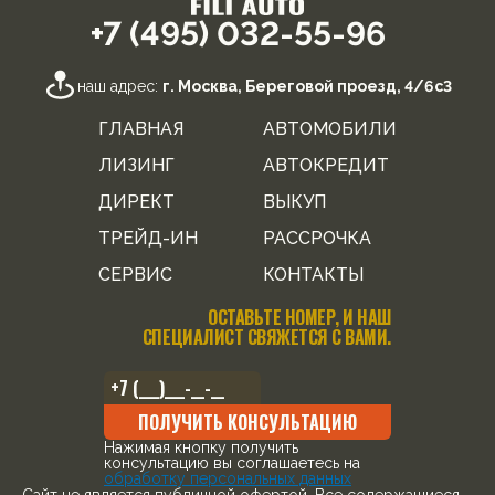
+7 (495) 032-55-96
наш адрес:
г. Москва, Береговой проезд, 4/6с3
ГЛАВНАЯ
АВТОМОБИЛИ
ЛИЗИНГ
АВТОКРЕДИТ
ДИРЕКТ
ВЫКУП
ТРЕЙД-ИН
РАССРОЧКА
СЕРВИС
КОНТАКТЫ
ОСТАВЬТЕ НОМЕР, И НАШ
СПЕЦИАЛИСТ СВЯЖЕТСЯ С ВАМИ.
ПОЛУЧИТЬ КОНСУЛЬТАЦИЮ
Нажимая кнопку получить
консультацию вы соглашаетесь на
обработку персональных данных