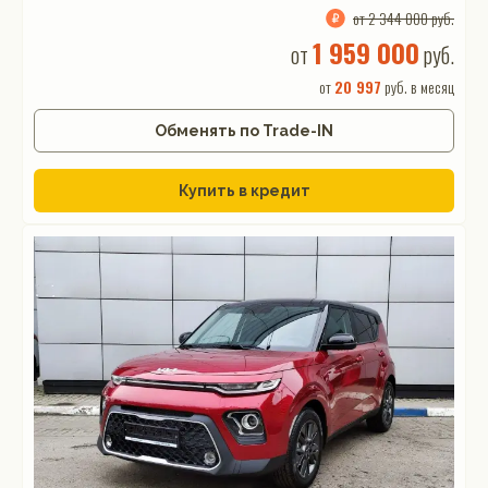
от 2 344 000 руб.
1 959 000
от
руб.
от
20 997
руб. в месяц
Обменять по Trade-IN
Купить в кредит