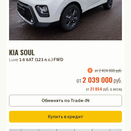
KIA SOUL
Luxe
1.6 6АТ (123 л.с.) FWD
от 2 424 000 руб.
2 039 000
от
руб.
от
21 854
руб. в месяц
Обменять по Trade-IN
Купить в кредит