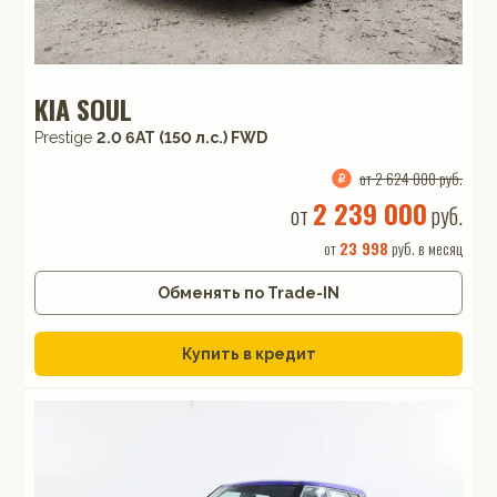
KIA SOUL
Prestige
2.0 6АТ (150 л.с.) FWD
от 2 624 000 руб.
2 239 000
от
руб.
от
23 998
руб. в месяц
Обменять по Trade-IN
Купить в кредит