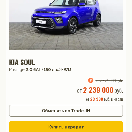
KIA SOUL
Prestige
2.0 6АТ (150 л.с.) FWD
от 2 624 000 руб.
2 239 000
от
руб.
от
23 998
руб. в месяц
Обменять по Trade-IN
Купить в кредит