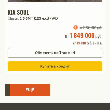
KIA SOUL
Classic
1.6 6МТ (123 л.с.) FWD
от 2 234 000 руб.
1 849 000
от
руб.
от
19 818
руб. в месяц
Обменять по Trade-IN
Купить в кредит
ЕЩЁ