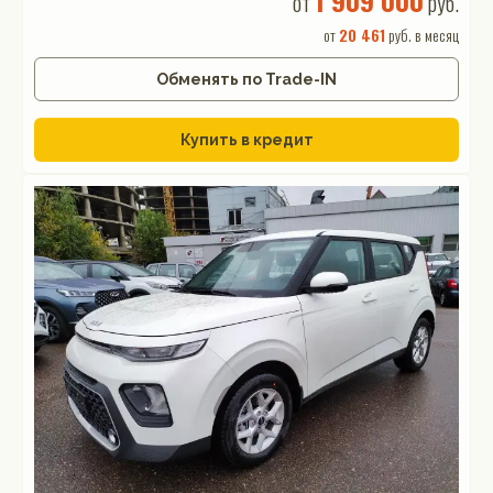
от
руб.
от
20 461
руб. в месяц
Обменять по Trade-IN
Купить в кредит