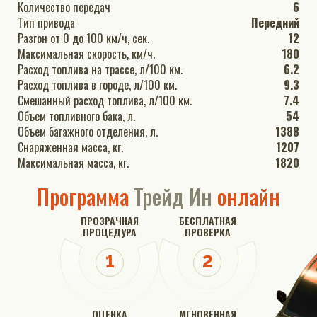
Количество передач
6
Тип привода
Передний
Разгон от 0 до 100 км/ч, сек.
12
Максимальная скорость, км/ч.
180
Расход топлива на трассе, л/100 км.
6.2
Расход топлива в городе, л/100 км.
9.3
Смешанный расход топлива, л/100 км.
7.4
Объем топливного бака, л.
54
Объем багажного отделения, л.
1388
Снаряженная масса, кг.
1207
Максимальная масса, кг.
1820
Программа
Трейд Ин
онлайн
ПРОЗРАЧНАЯ
БЕСПЛАТНАЯ
ПРОЦЕДУРА
ПРОВЕРКА
ОЦЕНКА
МГНОВЕННАЯ