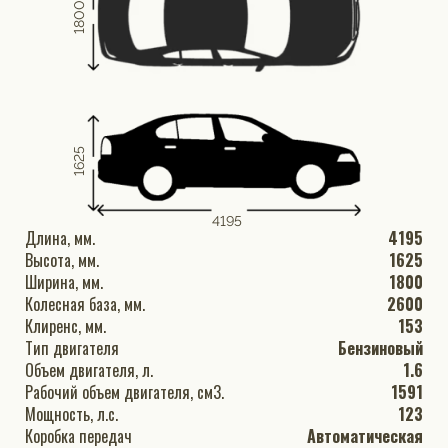
1800
1625
4195
Длина, мм.
4195
Высота, мм.
1625
Ширина, мм.
1800
Колесная база, мм.
2600
Клиренс, мм.
153
Тип двигателя
Бензиновый
Объем двигателя, л.
1.6
Рабочий объем двигателя, см3.
1591
Мощность, л.с.
123
Коробка передач
Автоматическая