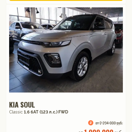
KIA SOUL
Classic
1.6 6АТ (123 л.с.) FWD
от 2 294 000 руб.
1 909 000