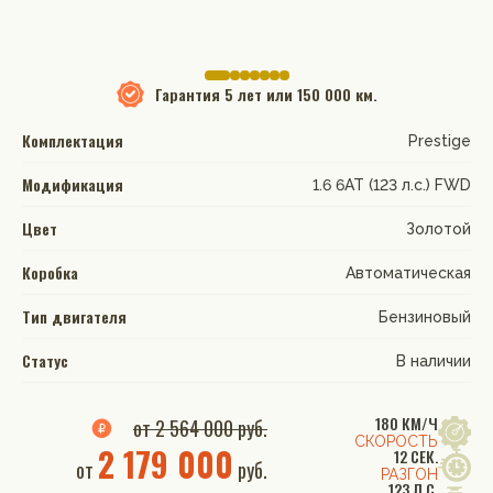
Гарантия
5 лет или 150 000 км.
Комплектация
Prestige
Модификация
1.6 6АТ (123 л.с.) FWD
Цвет
Золотой
Коробка
Автоматическая
Тип двигателя
Бензиновый
Статус
В наличии
180 КМ/Ч
от 2 564 000 руб.
СКОРОСТЬ
2 179 000
12 СЕК.
от
руб.
РАЗГОН
123 Л.С.