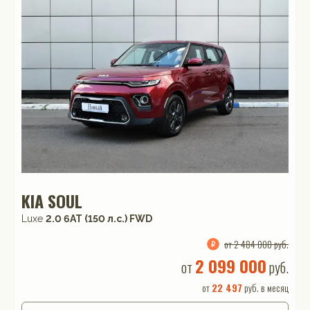
KIA SOUL
Luxe
2.0 6АТ (150 л.с.) FWD
от 2 484 000 руб.
2 099 000
от
руб.
от
22 497
руб. в месяц