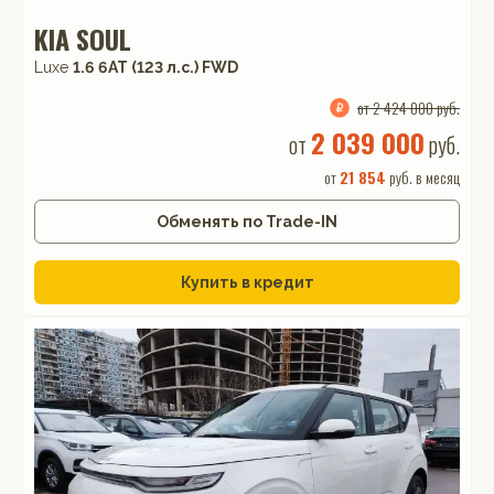
KIA SOUL
Luxe
1.6 6АТ (123 л.с.) FWD
от 2 424 000 руб.
2 039 000
от
руб.
от
21 854
руб. в месяц
Обменять по Trade-IN
Купить в кредит