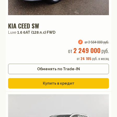
KIA CEED SW
Luxe
1.6 6AT (128 л.с) FWD
от 2 564 000 руб.
2 249 000
от
руб.
от
24 105
руб. в месяц
Обменять по Trade-IN
Купить в кредит