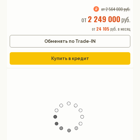
от 2 564 000 руб.
2 249 000
от
руб.
от
24 105
руб. в месяц
Обменять по Trade-IN
Купить в кредит