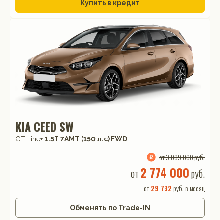
Купить в кредит
KIA CEED SW
GT Line+
1.5T 7AMT (150 л.с) FWD
от 3 089 000 руб.
2 774 000
от
руб.
от
29 732
руб. в месяц
Обменять по Trade-IN