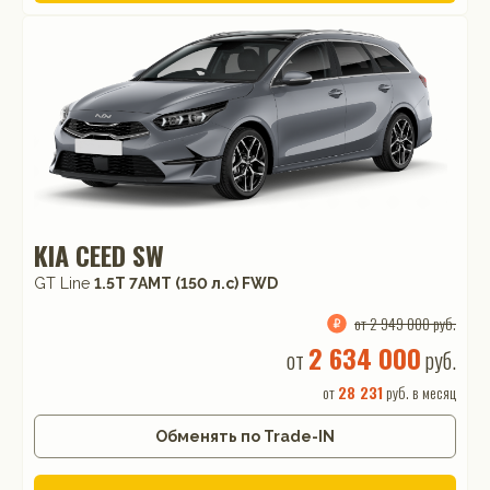
KIA CEED SW
GT Line
1.5T 7AMT (150 л.с) FWD
от 2 949 000 руб.
2 634 000
от
руб.
от
28 231
руб. в месяц
Обменять по Trade-IN