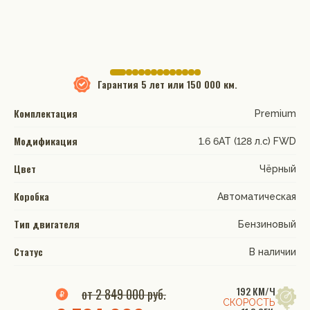
Гарантия
5 лет или 150 000 км.
Комплектация
Premium
Модификация
1.6 6AT (128 л.с) FWD
Цвет
Чёрный
Коробка
Автоматическая
Тип двигателя
Бензиновый
Статус
В наличии
192 КМ/Ч
от 2 849 000 руб.
СКОРОСТЬ