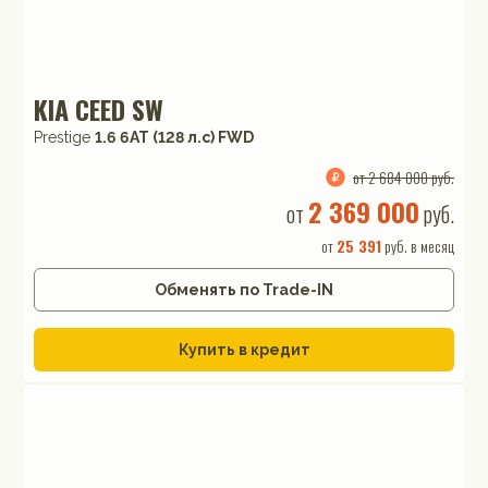
KIA CEED SW
Prestige
1.6 6AT (128 л.с) FWD
от 2 684 000 руб.
2 369 000
от
руб.
от
25 391
руб. в месяц
Обменять по Trade-IN
Купить в кредит