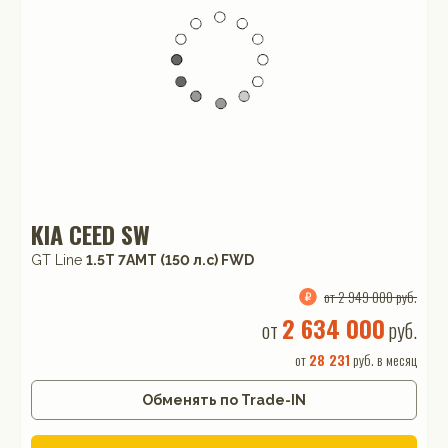
KIA CEED SW
GT Line
1.5T 7AMT (150 л.с) FWD
от 2 949 000 руб.
2 634 000
от
руб.
от
28 231
руб. в месяц
Обменять по Trade-IN