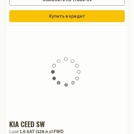
Купить в кредит
KIA CEED SW
Luxe
1.6 6AT (128 л.с) FWD