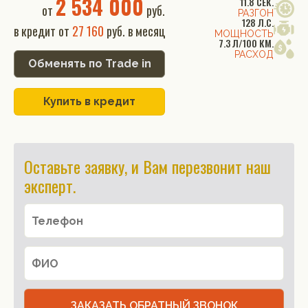
2 534 000
11.8 СЕК.
от
руб.
РАЗГОН
128 Л.С.
в кредит от
27 160
руб. в месяц
МОЩНОСТЬ
7.3 Л/100 КМ.
РАСХОД
Обменять по Trade in
Купить в кредит
Оставьте заявку, и Вам перезвонит наш
эксперт.
ЗАКАЗАТЬ ОБРАТНЫЙ ЗВОНОК