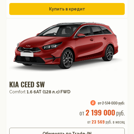
Купить в кредит
KIA CEED SW
Comfort
1.6 6AT (128 л.с) FWD
от 2 514 000 руб.
2 199 000
от
руб.
от
23 569
руб. в месяц
Обменять по Trade-IN