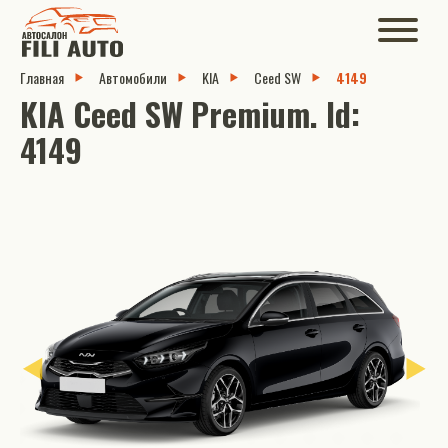
Главная
Автомобили
KIA
Ceed SW
4149
KIA Ceed SW Premium. Id:
4149