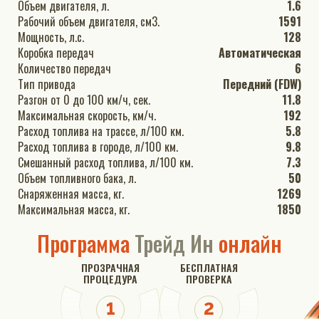
Объем двигателя, л.
1.6
Рабочий объем двигателя, см3.
1591
Мощность, л.с.
128
Коробка передач
Автоматическая
Количество передач
6
Тип привода
Передний (FDW)
Разгон от 0 до 100 км/ч, сек.
11.8
Максимальная скорость, км/ч.
192
Расход топлива на трассе, л/100 км.
5.8
Расход топлива в городе, л/100 км.
9.8
Смешанный расход топлива, л/100 км.
7.3
Объем топливного бака, л.
50
Снаряженная масса, кг.
1269
Максимальная масса, кг.
1850
Программа
Трейд Ин
онлайн
ПРОЗРАЧНАЯ
БЕСПЛАТНАЯ
ПРОЦЕДУРА
ПРОВЕРКА