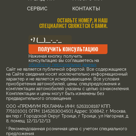
СЕРВИС
КОНТАКТЫ
ОСТАВЬТЕ НОМЕР, И НАШ
СПЕЦИАЛИСТ СВЯЖЕТСЯ С ВАМИ.
ПОЛУЧИТЬ КОНСУЛЬТАЦИЮ
Нажимая кнопку получить
консультацию вы соглашаетесь на
обработку персональных данных
Cайт не является публичной офертой. Все содержащиеся
на Сайте сведения носят исключительно информационный
характер и не является исчерпывающими. Все условия
приобретения автомобилей, цены, спецпредложения и
комплектации автомобилей указаны с целью ознакомления.
Комплектации и цены могут быть изменены без
предварительного оповещения.
ООО «ПРЕМИУМ РЕКЛАМА» ИНН: 5263108187 КПП:
775101001 ОГРН: 1145263004501 Адрес: 108842, г. Москва,
вн.тер.г. Городской Округ Троицк, г Троицк, ул Нагорная, д.
8, помещ. 12/11/12/13
¹ Рекомендованная розничная цена с учетом специального
предложения