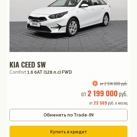
KIA CEED SW
Comfort
1.6 6AT (128 л.с) FWD
от 2 514 000 руб.
2 199 000
от
руб.
от
23 569
руб. в месяц
Обменять по Trade-IN
Купить в кредит