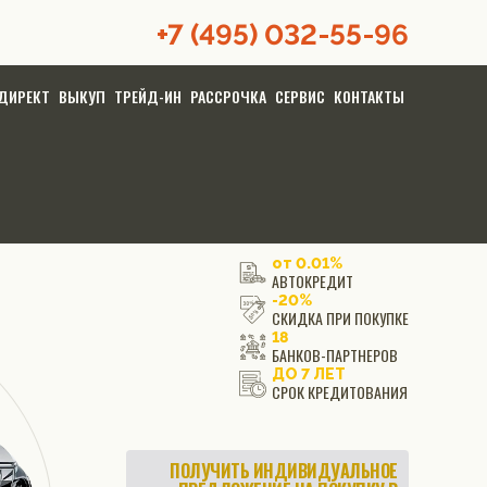
+7 (495) 032-55-96
ДИРЕКТ
ВЫКУП
ТРЕЙД-ИН
РАССРОЧКА
СЕРВИС
КОНТАКТЫ
от 0.01%
АВТОКРЕДИТ
-20%
СКИДКА ПРИ ПОКУПКЕ
18
БАНКОВ-ПАРТНЕРОВ
ДО 7 ЛЕТ
СРОК КРЕДИТОВАНИЯ
ПОЛУЧИТЬ ИНДИВИДУАЛЬНОЕ