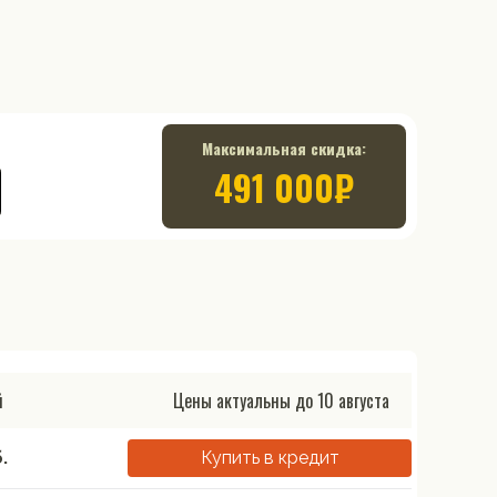
Максимальная скидка:
491 000
₽
й
Цены актуальны до
10 августа
.
Купить в кредит