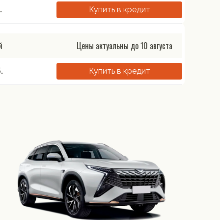
.
Купить в кредит
й
Цены актуальны до
10 августа
.
Купить в кредит