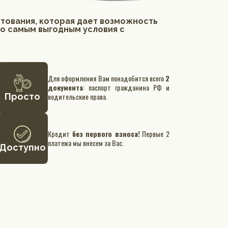
итования, которая дает возможность
по самым выгодным условия с
Для оформления Вам понадобится всего
2
документа
: паспорт гражданина РФ и
Просто
водительские права.
Кредит
без первого взноса!
Первые 2
платежа мы внесем за Вас.
Доступно