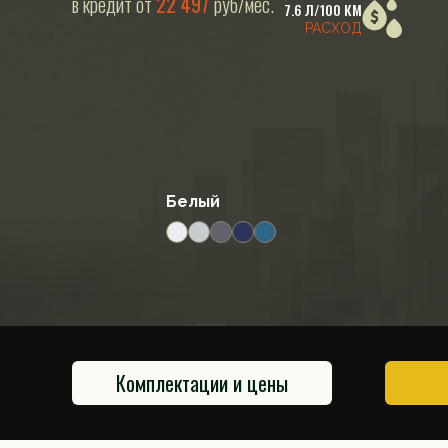
в кредит от
22 497
руб/мес.
7.6 Л/100 КМ
РАСХОД
Белый
Комплектации и цены