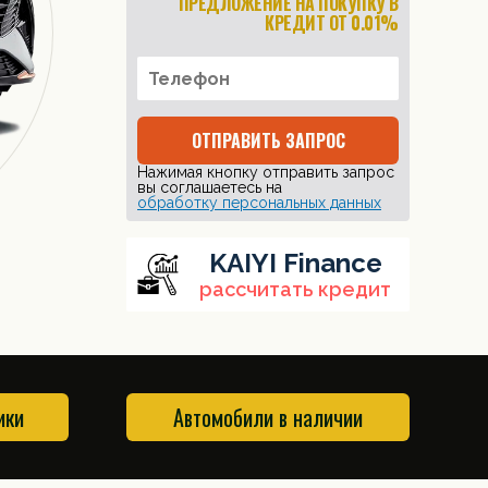
ПРЕДЛОЖЕНИЕ НА ПОКУПКУ В
КРЕДИТ ОТ 0.01%
ОТПРАВИТЬ ЗАПРОС
Нажимая кнопку отправить запрос
вы соглашаетесь на
обработку персональных данных
KAIYI Finance
рассчитать кредит
ики
Автомобили в наличии