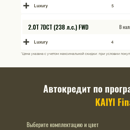
Luxury
5
2.0T 7DCT (238 л.с.) FWD
В на
Luxury
4
*Цена указана с учетом максимальной скидки: при условии покупк
Автокредит по прогр
KAIYI Fi
Выберите комплектацию и цвет