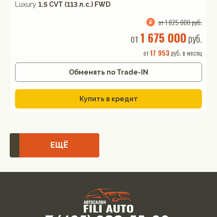
Luxury
1.5 CVT (113 л.с.) FWD
от 1 825 000 руб.
1 675 000
от
руб.
от
17 953
руб. в месяц
Обменять по Trade-IN
Купить в кредит
ЕЩЁ