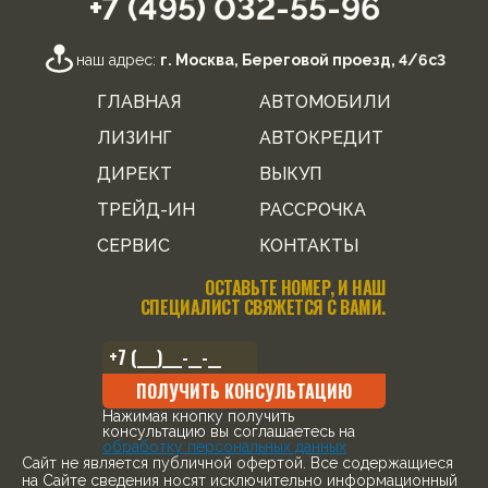
+7 (495) 032-55-96
наш адрес:
г. Москва, Береговой проезд, 4/6с3
ГЛАВНАЯ
АВТОМОБИЛИ
ЛИЗИНГ
АВТОКРЕДИТ
ДИРЕКТ
ВЫКУП
ТРЕЙД-ИН
РАССРОЧКА
СЕРВИС
КОНТАКТЫ
ОСТАВЬТЕ НОМЕР, И НАШ
СПЕЦИАЛИСТ СВЯЖЕТСЯ С ВАМИ.
ПОЛУЧИТЬ КОНСУЛЬТАЦИЮ
Нажимая кнопку получить
консультацию вы соглашаетесь на
обработку персональных данных
Cайт не является публичной офертой. Все содержащиеся
на Сайте сведения носят исключительно информационный