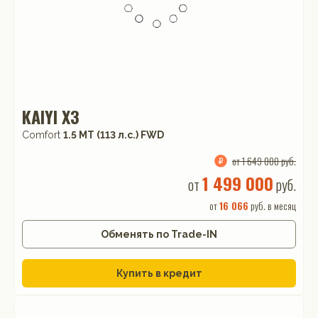
KAIYI X3
Comfort
1.5 MT (113 л.с.) FWD
от 1 649 000 руб.
1 499 000
от
руб.
от
16 066
руб. в месяц
Обменять по Trade-IN
Купить в кредит