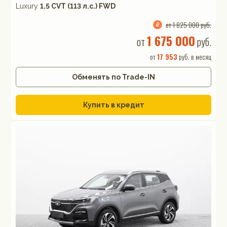
Luxury
1.5 CVT (113 л.с.) FWD
от 1 825 000 руб.
1 675 000
от
руб.
от
17 953
руб. в месяц
Обменять по Trade-IN
Купить в кредит