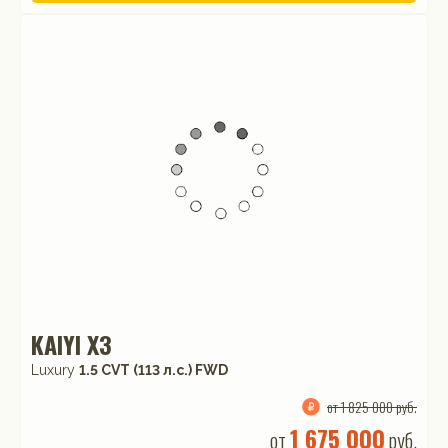
KAIYI X3
Luxury
1.5 CVT (113 л.с.) FWD
от 1 825 000 руб.
1 675 000
от
руб.