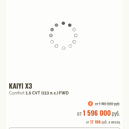
KAIYI X3
Comfort
1.5 CVT (113 л.с.) FWD
от 1 746 000 руб.
1 596 000
от
руб.
от
17 106
руб. в месяц