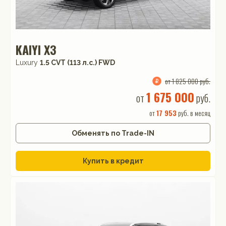
KAIYI X3
Luxury
1.5 CVT (113 л.с.) FWD
от 1 825 000 руб.
1 675 000
от
руб.
от
17 953
руб. в месяц
Обменять по Trade-IN
Купить в кредит