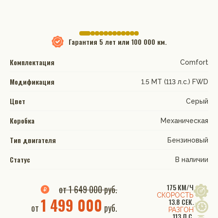
Гарантия
5 лет или 100 000 км.
Комплектация
Comfort
Модификация
1.5 MT (113 л.с.) FWD
Цвет
Серый
Коробка
Механическая
Тип двигателя
Бензиновый
Статус
В наличии
175 КМ/Ч
от 1 649 000 руб.
СКОРОСТЬ
1 499 000
13.8 СЕК.
от
руб.
РАЗГОН
113 Л.С.