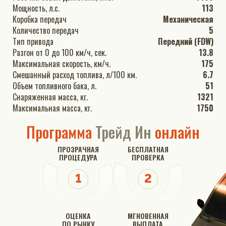
Мощность, л.с.
113
Коробка передач
Механическая
Количество передач
5
Тип привода
Передний (FDW)
Разгон от 0 до 100 км/ч, сек.
13.8
Максимальная скорость, км/ч.
175
Смешанный расход топлива, л/100 км.
6.7
Объем топливного бака, л.
51
Снаряженная масса, кг.
1321
Максимальная масса, кг.
1750
Программа
Трейд Ин
онлайн
ПРОЗРАЧНАЯ
БЕСПЛАТНАЯ
ПРОЦЕДУРА
ПРОВЕРКА
ОЦЕНКА
МГНОВЕННАЯ
ПО РЫНКУ
ВЫПЛАТА