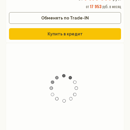
от
17 953
руб. в месяц
Обменять по Trade-IN
Купить в кредит