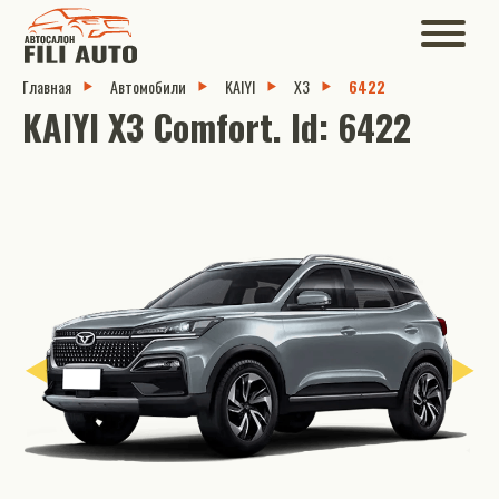
Главная
Автомобили
KAIYI
X3
6422
KAIYI X3 Comfort. Id: 6422