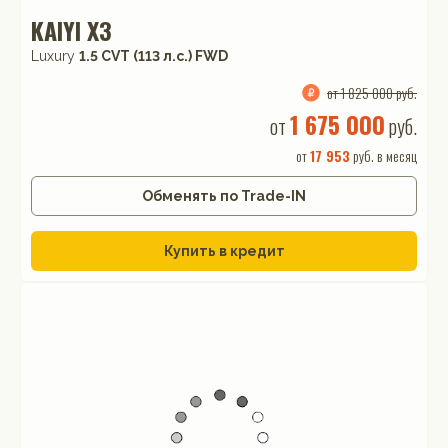
KAIYI X3
Luxury
1.5 CVT (113 л.с.) FWD
от 1 825 000 руб.
1 675 000
от
руб.
от
17 953
руб. в месяц
Обменять по Trade-IN
Купить в кредит