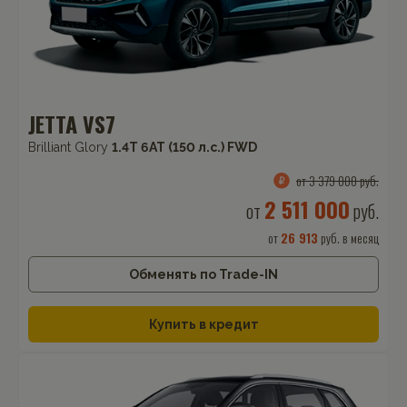
JETTA VS7
Brilliant Glory
1.4T 6AT (150 л.с.) FWD
от 3 379 000 руб.
2 511 000
от
руб.
от
26 913
руб. в месяц
Обменять по Trade-IN
Купить в кредит