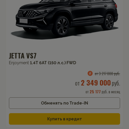
JETTA VS7
Enjoyment
1.4T 6AT (150 л.с.) FWD
от 3 217 000 руб.
2 349 000
от
руб.
от
25 177
руб. в месяц
Обменять по Trade-IN
Купить в кредит