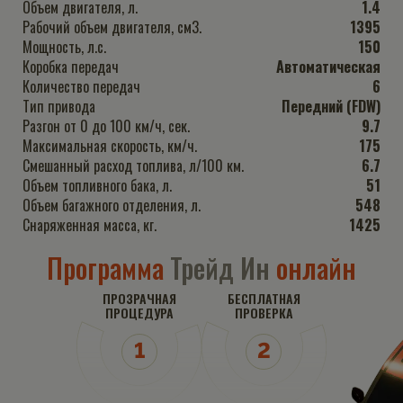
Объем двигателя, л.
1.4
Рабочий объем двигателя, см3.
1395
Мощность, л.с.
150
Коробка передач
Автоматическая
Количество передач
6
Тип привода
Передний (FDW)
Разгон от 0 до 100 км/ч, сек.
9.7
Максимальная скорость, км/ч.
175
Смешанный расход топлива, л/100 км.
6.7
Объем топливного бака, л.
51
Объем багажного отделения, л.
548
Снаряженная масса, кг.
1425
Программа
Трейд Ин
онлайн
ПРОЗРАЧНАЯ
БЕСПЛАТНАЯ
ПРОЦЕДУРА
ПРОВЕРКА