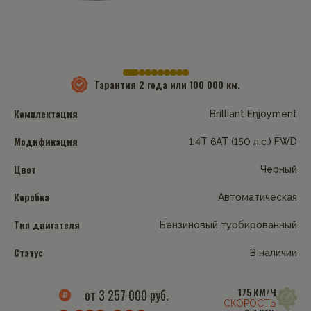
Гарантия
2 года или 100 000 км.
Комплектация
Brilliant Enjoyment
Модификация
1.4T 6AT (150 л.с.) FWD
Цвет
Черный
Коробка
Автоматическая
Тип двигателя
Бензиновый турбированный
Статус
В наличии
175 КМ/Ч
от 3 257 000 руб.
СКОРОСТЬ