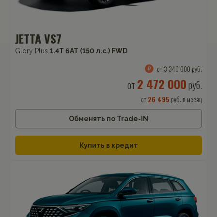
JETTA VS7
Glory Plus
1.4T 6AT (150 л.с.) FWD
от 3 340 000 руб.
2 472 000
от
руб.
от
26 495
руб. в месяц
Обменять по Trade-IN
Купить в кредит