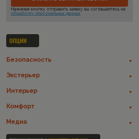
Нажимая кнопку отправить заявку вы соглашаетесь на
обработку персональных данных
ОПЦИИ
Безопасность
Экстерьер
Интерьер
Комфорт
Медиа