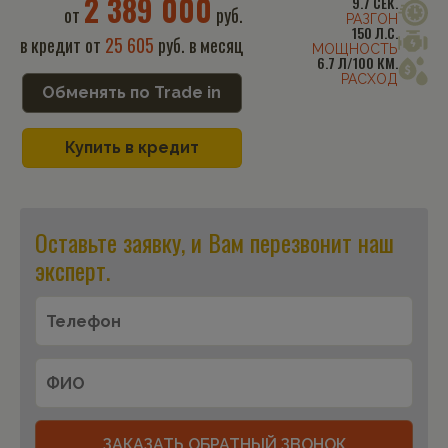
2 389 000
9.7 СЕК.
от
руб.
РАЗГОН
150 Л.С.
в кредит от
25 605
руб. в месяц
МОЩНОСТЬ
6.7 Л/100 КМ.
РАСХОД
Обменять по Trade in
Купить в кредит
Оставьте заявку, и Вам перезвонит наш
эксперт.
ЗАКАЗАТЬ ОБРАТНЫЙ ЗВОНОК