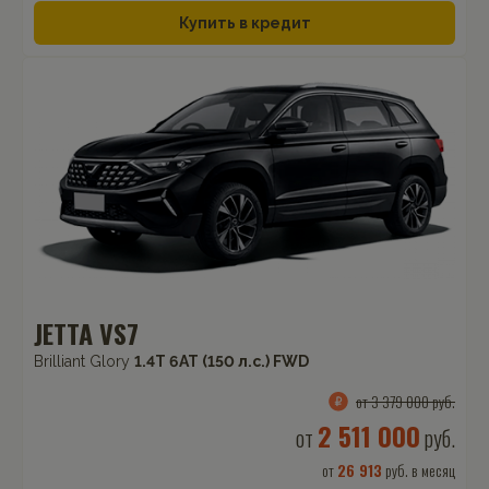
Купить в кредит
JETTA VS7
Brilliant Glory
1.4T 6AT (150 л.с.) FWD
от 3 379 000 руб.
2 511 000
от
руб.
от
26 913
руб. в месяц