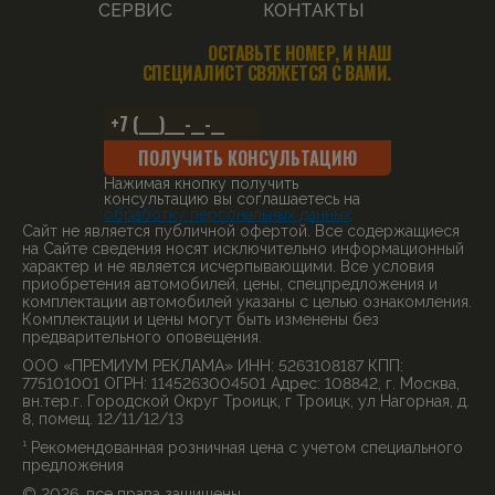
СЕРВИС
КОНТАКТЫ
ОСТАВЬТЕ НОМЕР, И НАШ
СПЕЦИАЛИСТ СВЯЖЕТСЯ С ВАМИ.
ПОЛУЧИТЬ КОНСУЛЬТАЦИЮ
Нажимая кнопку получить
консультацию вы соглашаетесь на
обработку персональных данных
Cайт не является публичной офертой. Все содержащиеся
на Сайте сведения носят исключительно информационный
характер и не является исчерпывающими. Все условия
приобретения автомобилей, цены, спецпредложения и
комплектации автомобилей указаны с целью ознакомления.
Комплектации и цены могут быть изменены без
предварительного оповещения.
ООО «ПРЕМИУМ РЕКЛАМА» ИНН: 5263108187 КПП:
775101001 ОГРН: 1145263004501 Адрес: 108842, г. Москва,
вн.тер.г. Городской Округ Троицк, г Троицк, ул Нагорная, д.
8, помещ. 12/11/12/13
¹ Рекомендованная розничная цена с учетом специального
предложения
© 2026, все права защищены