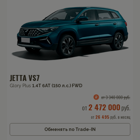
JETTA VS7
Glory Plus
1.4T 6AT (150 л.с.) FWD
от 3 340 000 руб.
2 472 000
от
руб.
от
26 495
руб. в месяц
Обменять по Trade-IN