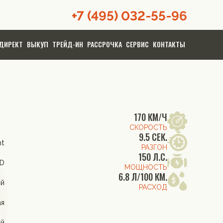
+7 (495) 032-55-96
ДИРЕКТ
ВЫКУП
ТРЕЙД-ИН
РАССРОЧКА
СЕРВИС
КОНТАКТЫ
170 КМ/Ч
СКОРОСТЬ
9.5 СЕК.
nt
РАЗГОН
150 Л.С.
WD
МОЩНОСТЬ
6.8 Л/100 КМ.
ый
РАСХОД
ая
ый