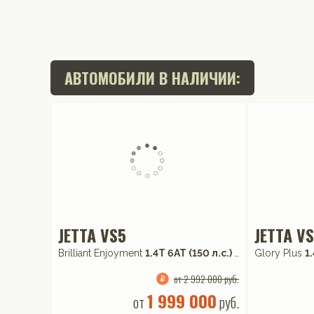
АВТОМОБИЛИ В НАЛИЧИИ:
JETTA VS5
JETTA V
Brilliant Enjoyment
1.4T 6AT (150 л.с.) FWD
Glory Plus
1
от 2 992 000 руб.
1 999 000
от
руб.