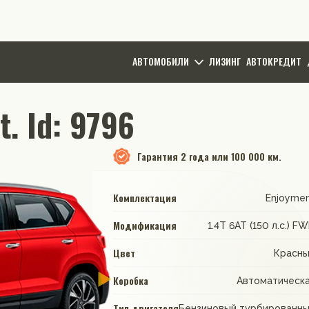
АВТОМОБИЛИ
ЛИЗИНГ
АВТОКРЕДИТ
. Id: 9796
Гарантия
2 года или 100 000 км.
Комплектация
Enjoyme
Модификация
1.4T 6AT (150 л.с.) F
Цвет
Красн
Коробка
Автоматическ
Тип двигателя
Бензиновый турбированн