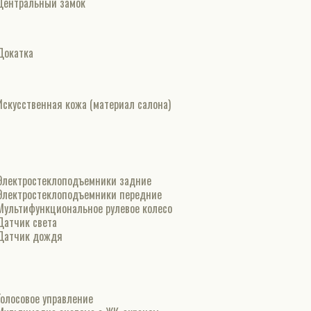
Центральный замок
Докатка
Искусственная кожа (материал салона)
Электростеклоподъемники задние
Электростеклоподъемники передние
Мультифункциональное рулевое колесо
Датчик света
Датчик дождя
Голосовое управление