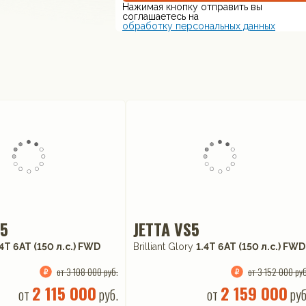
Нажимая кнопку отправить вы
соглашаетесь на
обработку персональных данных
S5
JETTA VS5
.4T 6AT (150 л.с.) FWD
Brilliant Glory
1.4T 6AT (150 л.с.) FWD
от 3 108 000 руб.
от 3 152 000 руб
2 115 000
2 159 000
от
руб.
от
руб