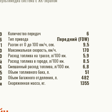
Мультимедиа система с ЖК-экраном
6
Количество передач
9
Передний (FDW)
Тип привода
6
9.5
Разгон от 0 до 100 км/ч, сек.
1
170
Максимальная скорость, км/ч.
0
5.9
Расход топлива на трассе, л/100 км.
0
8.5
Расход топлива в городе, л/100 км.
й
6.8
Смешанный расход топлива, л/100 км.
.4
51
Объем топливного бака, л.
5
482
Объем багажного отделения, л.
0
1355
Снаряженная масса, кг.
я