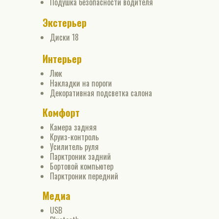
Подушка безопасности водителя
Экстерьер
Диски 18
Интерьер
Люк
Накладки на пороги
Декоративная подсветка салона
Комфорт
Камера задняя
Круиз-контроль
Усилитель руля
Парктроник задний
Бортовой компьютер
Парктроник передний
Медиа
USB