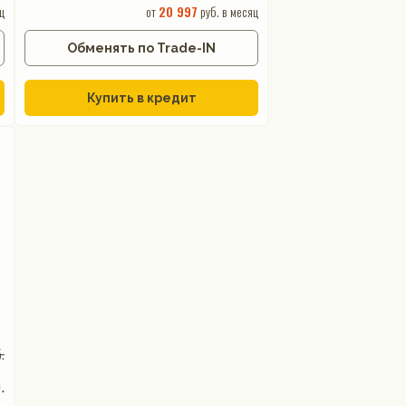
ц
от
20 997
руб. в месяц
Обменять по Trade-IN
Купить в кредит
.
.