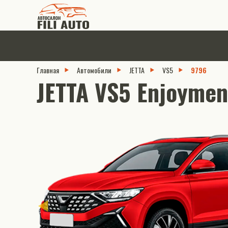
Главная
Автомобили
JETTA
VS5
9796
JETTA VS5 Enjoyment