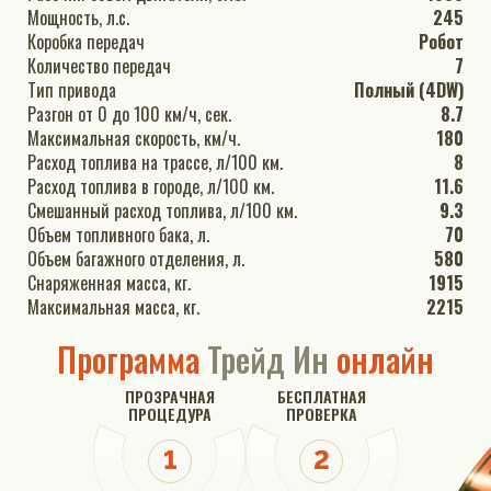
Мощность, л.с.
245
Коробка передач
Робот
Количество передач
7
Тип привода
Полный (4DW)
Разгон от 0 до 100 км/ч, сек.
8.7
Максимальная скорость, км/ч.
180
Расход топлива на трассе, л/100 км.
8
Расход топлива в городе, л/100 км.
11.6
Смешанный расход топлива, л/100 км.
9.3
Объем топливного бака, л.
70
Объем багажного отделения, л.
580
Снаряженная масса, кг.
1915
Максимальная масса, кг.
2215
Программа
Трейд Ин
онлайн
ПРОЗРАЧНАЯ
БЕСПЛАТНАЯ
ПРОЦЕДУРА
ПРОВЕРКА