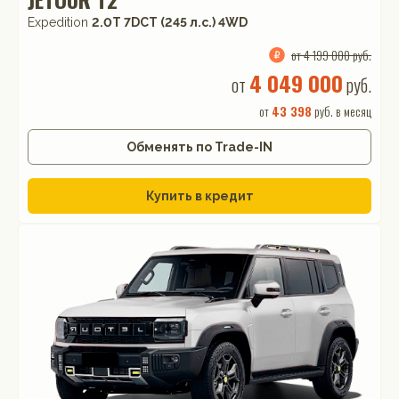
Expedition
2.0T 7DCT (245 л.с.) 4WD
от 4 199 000 руб.
4 049 000
от
руб.
от
43 398
руб. в месяц
Обменять по Trade-IN
Купить в кредит