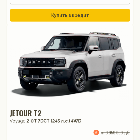
Купить в кредит
JETOUR T2
Voyage
2.0T 7DCT (245 л.с.) 4WD
от 3 959 000 руб.