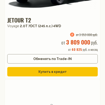
JETOUR T2
Voyage
2.0T 7DCT (245 л.с.) 4WD
от 3 959 000 руб.
3 809 000
от
руб.
от
40 825
руб. в месяц
Обменять по Trade-IN
Купить в кредит