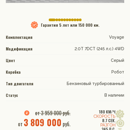
Гарантия
5 лет или 150 000 км.
Комплектация
Voyage
Модификация
2.0T 7DCT (245 л.с.) 4WD
Цвет
Серый
Коробка
Робот
Тип двигателя
Бензиновый турбированный
Статус
В наличии
180 КМ/Ч
от 3 959 000 руб.
СКОРОСТЬ
3 809 000
8.7 СЕК.
от
руб.
РАЗГОН
245 Л.С.