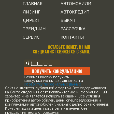
ГЛАВНАЯ
АВТОМОБИЛИ
ЛИЗИНГ
АВТОКРЕДИТ
ДИРЕКТ
ВЫКУП
ТРЕЙД-ИН
РАССРОЧКА
СЕРВИС
КОНТАКТЫ
ОСТАВЬТЕ НОМЕР, И НАШ
СПЕЦИАЛИСТ СВЯЖЕТСЯ С ВАМИ.
ПОЛУЧИТЬ КОНСУЛЬТАЦИЮ
Нажимая кнопку получить
консультацию вы соглашаетесь на
обработку персональных данных
Cайт не является публичной офертой. Все содержащиеся
на Сайте сведения носят исключительно информационный
характер и не является исчерпывающими. Все условия
приобретения автомобилей, цены, спецпредложения и
комплектации автомобилей указаны с целью ознакомления.
Комплектации и цены могут быть изменены без
предварительного оповещения.