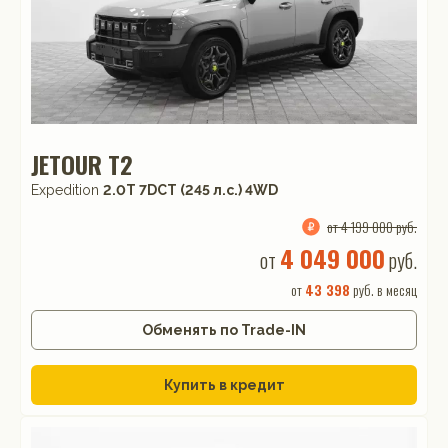
JETOUR T2
Expedition
2.0T 7DCT (245 л.с.) 4WD
от 4 199 000 руб.
4 049 000
от
руб.
от
43 398
руб. в месяц
Обменять по Trade-IN
Купить в кредит