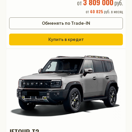
3 809 000
от
руб.
от
40 825
руб. в месяц
Обменять по Trade-IN
Купить в кредит
JETOUR T2