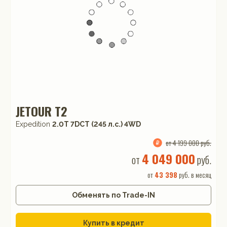
JETOUR T2
Expedition
2.0T 7DCT (245 л.с.) 4WD
от 4 199 000 руб.
4 049 000
от
руб.
от
43 398
руб. в месяц
Обменять по Trade-IN
Купить в кредит