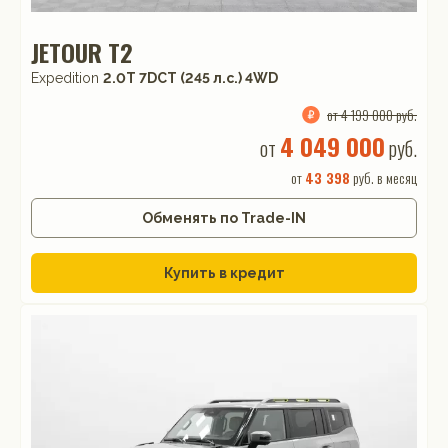
JETOUR T2
Expedition
2.0T 7DCT (245 л.с.) 4WD
от 4 199 000 руб.
4 049 000
от
руб.
от
43 398
руб. в месяц
Обменять по Trade-IN
Купить в кредит