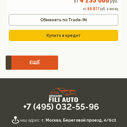
от
руб.
от
46 077
руб. в месяц
Обменять по Trade-IN
Купить в кредит
ЕЩЁ
+7 (495) 032-55-96
наш адрес:
г. Москва, Береговой проезд, 4/6с3