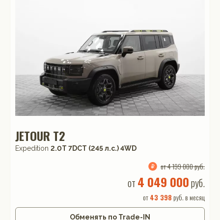
JETOUR T2
Expedition
2.0T 7DCT (245 л.с.) 4WD
от 4 199 000 руб.
4 049 000
от
руб.
от
43 398
руб. в месяц
Обменять по Trade-IN