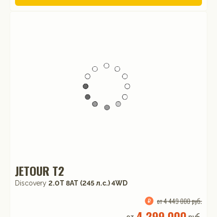
JETOUR T2
Discovery
2.0T 8AT (245 л.с.) 4WD
от 4 449 000 руб.
4 299 000