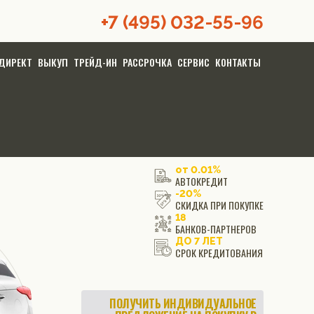
+7 (495) 032-55-96
ДИРЕКТ
ВЫКУП
ТРЕЙД-ИН
РАССРОЧКА
СЕРВИС
КОНТАКТЫ
от 0.01%
АВТОКРЕДИТ
-20%
СКИДКА ПРИ ПОКУПКЕ
18
БАНКОВ-ПАРТНЕРОВ
ДО 7 ЛЕТ
СРОК КРЕДИТОВАНИЯ
ПОЛУЧИТЬ ИНДИВИДУАЛЬНОЕ