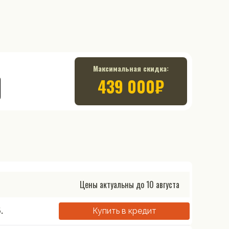
Максимальная скидка:
439 000
₽
Цены актуальны до
10 августа
.
Купить в кредит