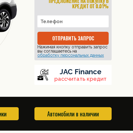
ПРЕДЛОЖЕНИЕ НА ПОКУПКУ В
КРЕДИТ ОТ 0.01%
ОТПРАВИТЬ ЗАПРОС
Нажимая кнопку отправить запрос
вы соглашаетесь на
обработку персональных данных
JAC Finance
рассчитать кредит
ики
Автомобили в наличии