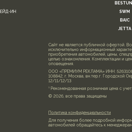
BESTUN
ЕЙД-ИН
SWM
BAIC
JETTA
Cайт не является публичной офертой. В
исключительно информационный характер
приобретения автомобилей, цены, спецп
целью ознакомления. Комплектации и це
оповещения.
ООО «ПРЕМИУМ РЕКЛАМА» ИНН: 526310818
108842, г. Москва, вн.тер.г. Городской Ок
12/11/12/13
¹ Рекомендованная розничная цена с уч
© 2026, все права защищены
Политика конфиденциальности
Для получения более подробной информа
автомобилей обращайтесь к менеджерам