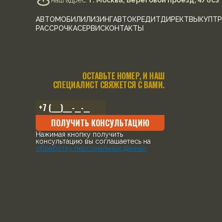
наш адрес:
г. Москва, Береговой проезд, 4/6с3
АВТОМОБИЛИ
ЛИЗИНГ
АВТОКРЕДИТ
ДИРЕКТ
ВЫКУП
ТР
РАССРОЧКА
СЕРВИС
КОНТАКТЫ
ОСТАВЬТЕ НОМЕР, И НАШ
СПЕЦИАЛИСТ СВЯЖЕТСЯ С ВАМИ.
ПОЛУЧИТЬ КОНСУЛЬТАЦИЮ
Нажимая кнопку получить
консультацию вы соглашаетесь на
обработку персональных данных