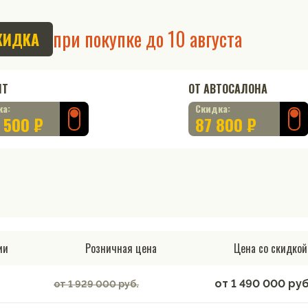
при покупке до
10 августа
КИДКА
ИТ
ОТ АВТОСАЛОНА
ка:
Скидка:
 500 ₽
87 800 ₽
ии
Розничная цена
Цена со скидкой
от
1 490 000
руб
от 1 929 000 руб.