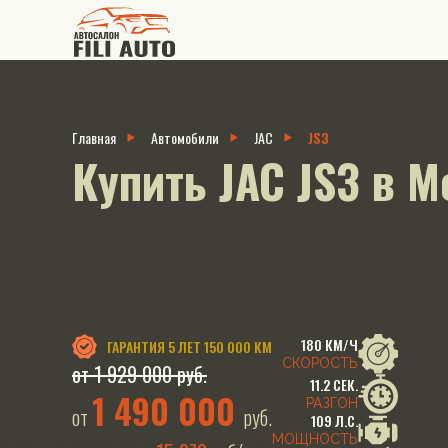
Главная
Автомобили
JAC
JS3
Купить JAC JS3 в М
180 КМ/Ч
ГАРАНТИЯ
5 ЛЕТ 150 000 КМ
СКОРОСТЬ
от 1 929 000 руб.
11.2 СЕК.
1 490 000
РАЗГОН
от
руб.
109 Л.С.
МОЩНОСТЬ