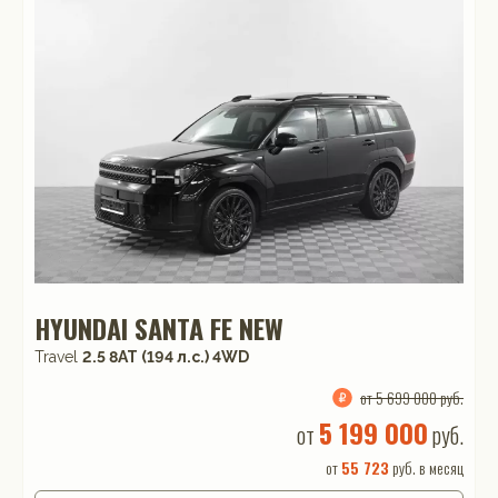
HYUNDAI SANTA FE NEW
Travel
2.5 8AT (194 л.с.) 4WD
от 5 699 000 руб.
5 199 000
от
руб.
от
55 723
руб. в месяц