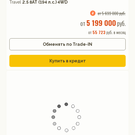
Travel
2.5 8AT (194 л.с.) 4WD
от 5 699 000 руб.
5 199 000
от
руб.
от
55 723
руб. в месяц
Обменять по Trade-IN
Купить в кредит