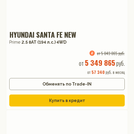
HYUNDAI SANTA FE NEW
Prime
2.5 8AT (194 л.с.) 4WD
от 5 849 865 руб.
5 349 865
от
руб.
от
57 340
руб. в месяц
Обменять по Trade-IN
Купить в кредит