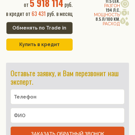
5 918 114
11.5 СЕК.
от
руб.
РАЗГОН
194 Л.С.
в кредит от
63 431
руб. в месяц
МОЩНОСТЬ
8.5 Л/100 КМ.
РАСХОД
Обменять по Trade in
Купить в кредит
Оставьте заявку, и Вам перезвонит наш
эксперт.
ЗАКАЗАТЬ ОБРАТНЫЙ ЗВОНОК