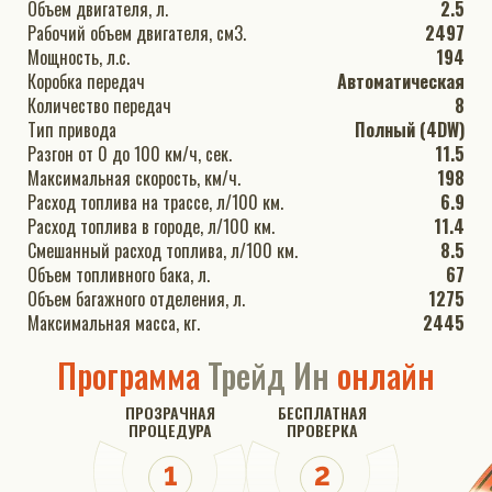
Объем двигателя, л.
2.5
Рабочий объем двигателя, см3.
2497
Мощность, л.с.
194
Коробка передач
Автоматическая
Количество передач
8
Тип привода
Полный (4DW)
Разгон от 0 до 100 км/ч, сек.
11.5
Максимальная скорость, км/ч.
198
Расход топлива на трассе, л/100 км.
6.9
Расход топлива в городе, л/100 км.
11.4
Смешанный расход топлива, л/100 км.
8.5
Объем топливного бака, л.
67
Объем багажного отделения, л.
1275
Максимальная масса, кг.
2445
Программа
Трейд Ин
онлайн
ПРОЗРАЧНАЯ
БЕСПЛАТНАЯ
ПРОЦЕДУРА
ПРОВЕРКА