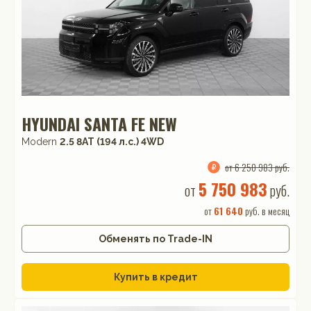
HYUNDAI SANTA FE NEW
Modern
2.5 8AT (194 л.с.) 4WD
от 6 250 983 руб.
5 750 983
от
руб.
от
61 640
руб. в месяц
Обменять по Trade-IN
Купить в кредит