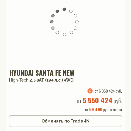
HYUNDAI SANTA FE NEW
High-Tech
2.5 8AT (194 л.с.) 4WD
от 6 050 424 руб.
5 550 424
от
руб.
от
59 490
руб. в месяц
Обменять по Trade-IN