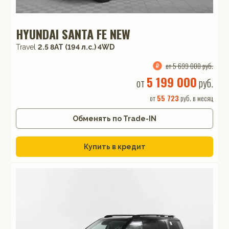
HYUNDAI SANTA FE NEW
Travel
2.5 8AT (194 л.с.) 4WD
от 5 699 000 руб.
5 199 000
от
руб.
от
55 723
руб. в месяц
Обменять по Trade-IN
Купить в кредит