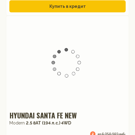
Купить в кредит
HYUNDAI SANTA FE NEW
Modern
2.5 8AT (194 л.с.) 4WD
от 6 250 983 руб.