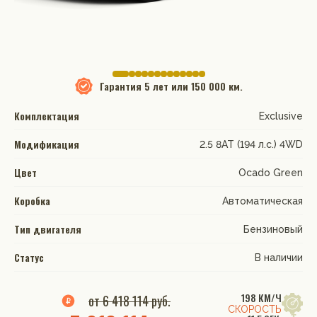
Гарантия
5 лет или 150 000 км.
Комплектация
Exclusive
Модификация
2.5 8AT (194 л.с.) 4WD
Цвет
Ocado Green
Коробка
Автоматическая
Тип двигателя
Бензиновый
Статус
В наличии
198 КМ/Ч
от 6 418 114 руб.
СКОРОСТЬ