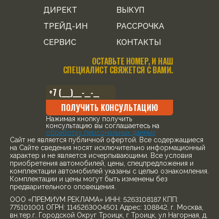
ДИРЕКТ
ВЫКУП
ТРЕЙД-ИН
РАССРОЧКА
СЕРВИС
КОНТАКТЫ
ОСТАВЬТЕ НОМЕР, И НАШ
СПЕЦИАЛИСТ СВЯЖЕТСЯ С ВАМИ.
ПОЛУЧИТЬ КОНСУЛЬТАЦИЮ
Нажимая кнопку получить
консультацию вы соглашаетесь на
обработку персональных данных
Cайт не является публичной офертой. Все содержащиеся
на Сайте сведения носят исключительно информационный
характер и не является исчерпывающими. Все условия
приобретения автомобилей, цены, спецпредложения и
комплектации автомобилей указаны с целью ознакомления.
Комплектации и цены могут быть изменены без
предварительного оповещения.
ООО «ПРЕМИУМ РЕКЛАМА» ИНН: 5263108187 КПП:
775101001 ОГРН: 1145263004501 Адрес: 108842, г. Москва,
вн.тер.г. Городской Округ Троицк, г Троицк, ул Нагорная, д.