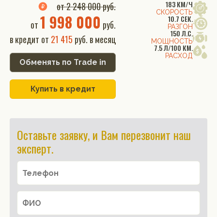
183 КМ/Ч
от 2 248 000 руб.
СКОРОСТЬ
1 998 000
10.7 СЕК.
от
руб.
РАЗГОН
150 Л.С.
в кредит от
21 415
руб. в месяц
МОЩНОСТЬ
7.5 Л/100 КМ.
РАСХОД
Обменять по Trade in
Купить в кредит
Оставьте заявку, и Вам перезвонит наш
эксперт.