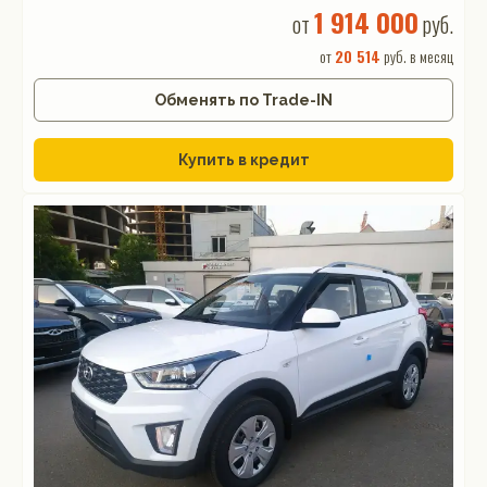
1 914 000
от
руб.
от
20 514
руб. в месяц
Обменять по Trade-IN
Купить в кредит