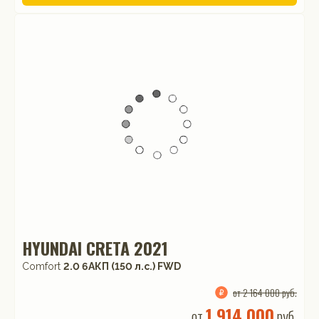
HYUNDAI CRETA 2021
Comfort
2.0 6AКП (150 л.с.) FWD
от 2 164 000 руб.
1 914 000
от
руб.