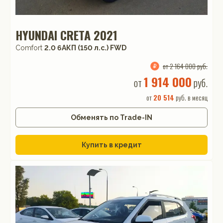
HYUNDAI CRETA 2021
Comfort
2.0 6AКП (150 л.с.) FWD
от 2 164 000 руб.
1 914 000
от
руб.
от
20 514
руб. в месяц
Обменять по Trade-IN
Купить в кредит