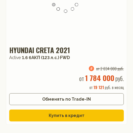
HYUNDAI CRETA 2021
Active
1.6 6AКП (123 л.с.) FWD
от 2 034 000 руб.
1 784 000
от
руб.
от
19 121
руб. в месяц
Обменять по Trade-IN
Купить в кредит