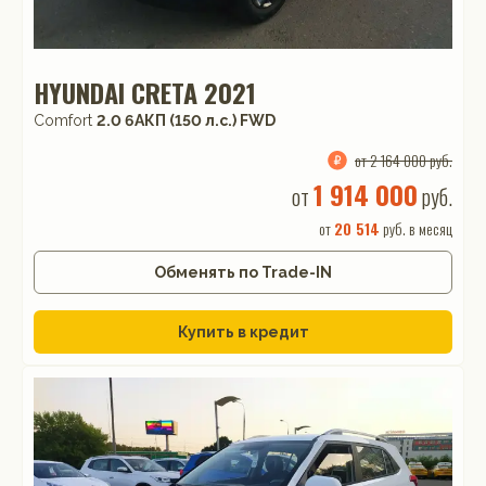
HYUNDAI CRETA 2021
Comfort
2.0 6AКП (150 л.с.) FWD
от 2 164 000 руб.
1 914 000
от
руб.
от
20 514
руб. в месяц
Обменять по Trade-IN
Купить в кредит