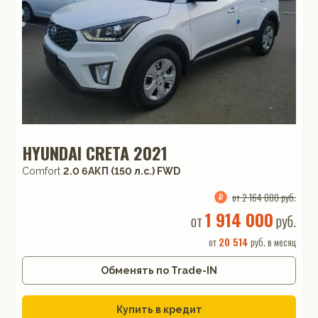
HYUNDAI CRETA 2021
Comfort
2.0 6AКП (150 л.с.) FWD
от 2 164 000 руб.
1 914 000
от
руб.
от
20 514
руб. в месяц
Обменять по Trade-IN
Купить в кредит