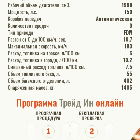
Рабочий объем двигателя, см3.
1999
Мощность, л.с.
150
Коробка передач
Автоматическая
Количество передач
0
Тип привода
FDW
Разгон от 0 до 100 км/ч, сек.
10.7
Максимальная скорость, км/ч.
183
Расход топлива на трассе, л/100 км.
6
Расход топлива в городе, л/100 км.
10.2
Смешанный расход топлива, л/100 км.
7.5
Объем топливного бака, л.
55
Объем багажного отделения, л.
402
Снаряженная масса, кг.
1405
Программа
Трейд Ин
онлайн
ПРОЗРАЧНАЯ
БЕСПЛАТНАЯ
ПРОЦЕДУРА
ПРОВЕРКА