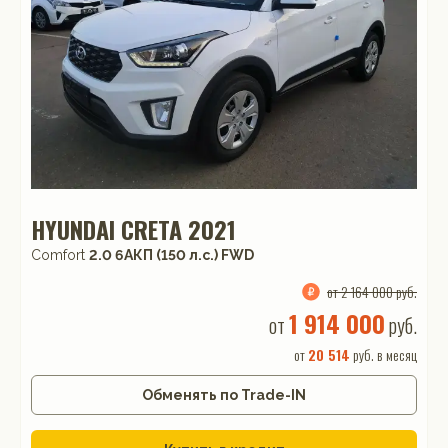
HYUNDAI CRETA 2021
Comfort
2.0 6AКП (150 л.с.) FWD
от 2 164 000 руб.
1 914 000
от
руб.
от
20 514
руб. в месяц
Обменять по Trade-IN