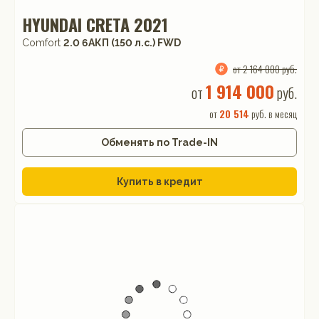
HYUNDAI CRETA 2021
Comfort
2.0 6AКП (150 л.с.) FWD
от 2 164 000 руб.
1 914 000
от
руб.
от
20 514
руб. в месяц
Обменять по Trade-IN
Купить в кредит