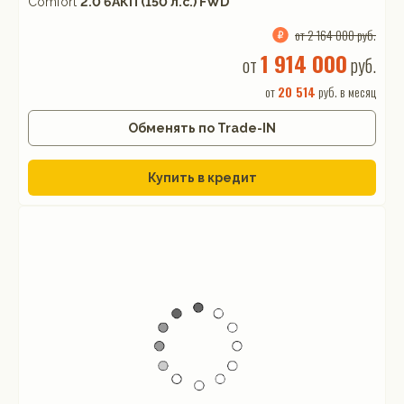
Comfort
2.0 6AКП (150 л.с.) FWD
от 2 164 000 руб.
1 914 000
от
руб.
от
20 514
руб. в месяц
Обменять по Trade-IN
Купить в кредит