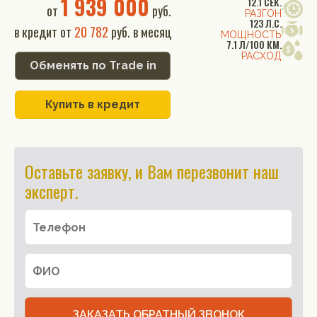
1 939 000
12.1 СЕК.
от
руб.
РАЗГОН
123 Л.С.
в кредит от
20 782
руб. в месяц
МОЩНОСТЬ
7.1 Л/100 КМ.
РАСХОД
Обменять по Trade in
Купить в кредит
Оставьте заявку, и Вам перезвонит наш
эксперт.
ЗАКАЗАТЬ ОБРАТНЫЙ ЗВОНОК