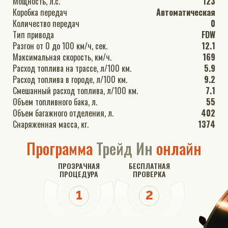
Мощность, л.с.
123
Коробка передач
Автоматическая
Количество передач
0
Тип привода
FDW
Разгон от 0 до 100 км/ч, сек.
12.1
Максимальная скорость, км/ч.
169
Расход топлива на трассе, л/100 км.
5.9
Расход топлива в городе, л/100 км.
9.2
Смешанный расход топлива, л/100 км.
7.1
Объем топливного бака, л.
55
Объем багажного отделения, л.
402
Снаряженная масса, кг.
1374
Программа
Трейд Ин
онлайн
ПРОЗРАЧНАЯ
БЕСПЛАТНАЯ
ПРОЦЕДУРА
ПРОВЕРКА