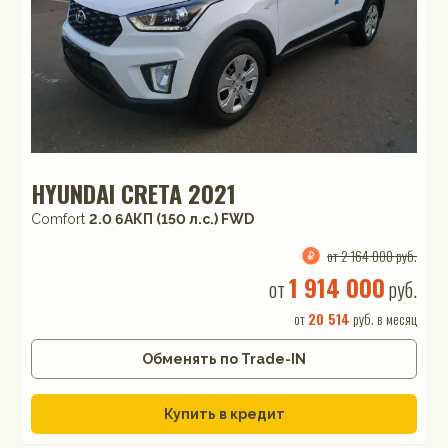
HYUNDAI CRETA 2021
Comfort
2.0 6AКП (150 л.с.) FWD
от 2 164 000 руб.
1 914 000
от
руб.
от
20 514
руб. в месяц
Обменять по Trade-IN
Купить в кредит