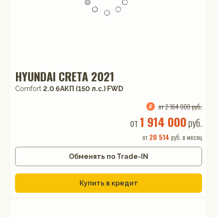
HYUNDAI CRETA 2021
Comfort
2.0 6AКП (150 л.с.) FWD
от 2 164 000 руб.
1 914 000
от
руб.
от
20 514
руб. в месяц
Обменять по Trade-IN
Купить в кредит