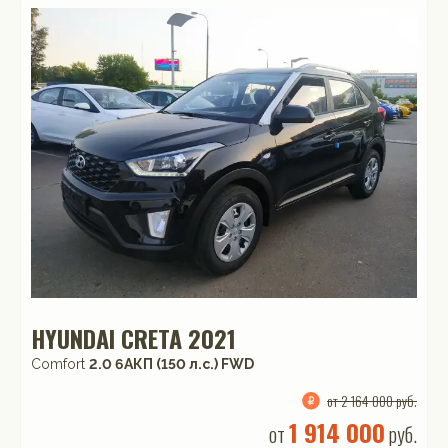
HYUNDAI CRETA 2021
Comfort
2.0 6AКП (150 л.с.) FWD
от 2 164 000 руб.
1 914 000
от
руб.