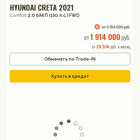
HYUNDAI CRETA 2021
Comfort
2.0 6AКП (150 л.с.) FWD
от 2 164 000 руб.
1 914 000
от
руб.
от
20 514
руб. в месяц
Обменять по Trade-IN
Купить в кредит