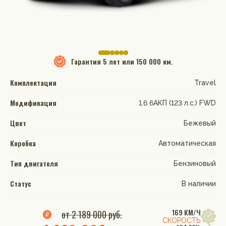
Гарантия
5 лет или 150 000 км.
Комплектация
Travel
Модификация
1.6 6AКП (123 л.с.) FWD
Цвет
Бежевый
Коробка
Автоматическая
Тип двигателя
Бензиновый
Статус
В наличии
169 КМ/Ч
от 2 189 000 руб.
СКОРОСТЬ