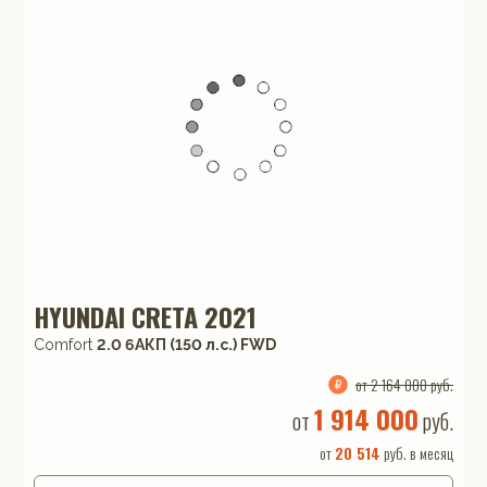
HYUNDAI CRETA 2021
Comfort
2.0 6AКП (150 л.с.) FWD
от 2 164 000 руб.
1 914 000
от
руб.
от
20 514
руб. в месяц