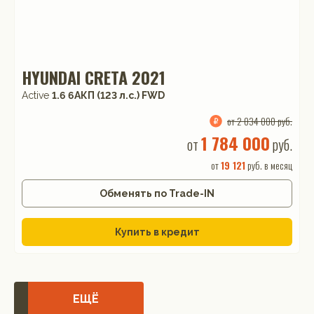
HYUNDAI CRETA 2021
Active
1.6 6AКП (123 л.с.) FWD
от 2 034 000 руб.
1 784 000
от
руб.
от
19 121
руб. в месяц
Обменять по Trade-IN
Купить в кредит
ЕЩЁ