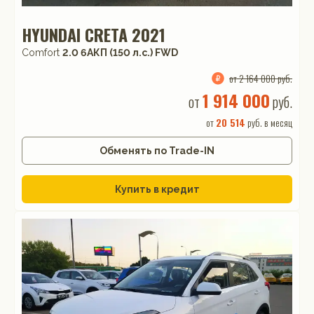
HYUNDAI CRETA 2021
Comfort
2.0 6AКП (150 л.с.) FWD
от 2 164 000 руб.
1 914 000
от
руб.
от
20 514
руб. в месяц
Обменять по Trade-IN
Купить в кредит