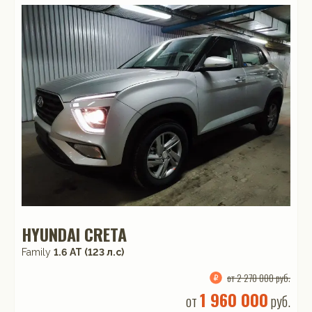
HYUNDAI CRETA
Family
1.6 АТ (123 л.с)
от 2 270 000 руб.
1 960 000
от
руб.