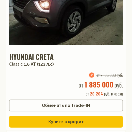
HYUNDAI CRETA
Classic
1.6 АТ (123 л.с)
от 2 195 000 руб.
1 885 000
от
руб.
от
20 204
руб. в месяц
Обменять по Trade-IN
Купить в кредит