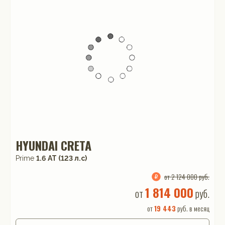
HYUNDAI CRETA
Prime
1.6 АТ (123 л.с)
от 2 124 000 руб.
1 814 000
от
руб.
от
19 443
руб. в месяц