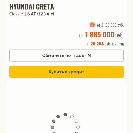
HYUNDAI CRETA
Classic
1.6 АТ (123 л.с)
от 2 195 000 руб.
1 885 000
от
руб.
от
20 204
руб. в месяц
Обменять по Trade-IN
Купить в кредит