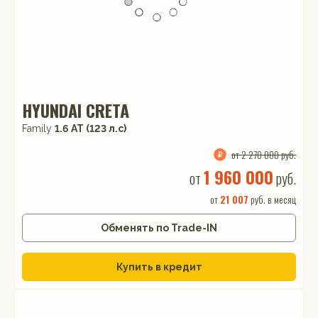
HYUNDAI CRETA
Family
1.6 АТ (123 л.с)
от 2 270 000 руб.
1 960 000
от
руб.
от
21 007
руб. в месяц
Обменять по Trade-IN
Купить в кредит