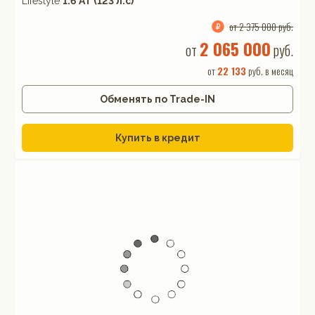
Lifestyle
1.6 АТ (123 л.с)
от 2 375 000 руб.
2 065 000
от
руб.
от
22 133
руб. в месяц
Обменять по Trade-IN
Купить в кредит