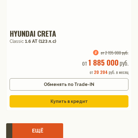
HYUNDAI CRETA
Classic
1.6 АТ (123 л.с)
от 2 195 000 руб.
1 885 000
от
руб.
от
20 204
руб. в месяц
Обменять по Trade-IN
Купить в кредит
ЕЩЁ