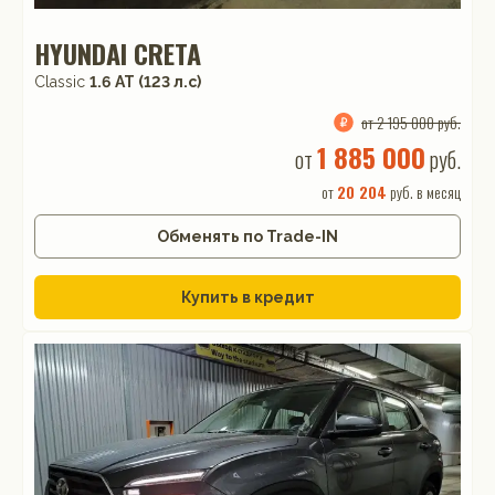
HYUNDAI CRETA
Classic
1.6 АТ (123 л.с)
от 2 195 000 руб.
1 885 000
от
руб.
от
20 204
руб. в месяц
Обменять по Trade-IN
Купить в кредит