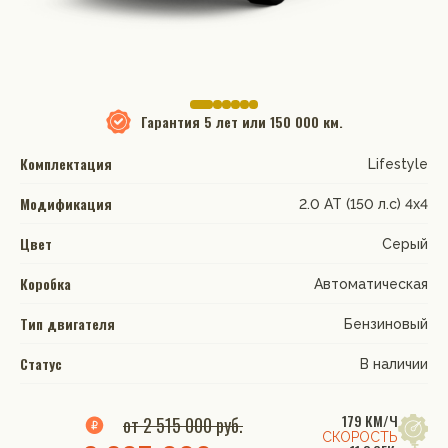
Гарантия
5 лет или 150 000 км.
Комплектация
Lifestyle
Модификация
2.0 АТ (150 л.с) 4х4
Цвет
Серый
Коробка
Автоматическая
Тип двигателя
Бензиновый
Статус
В наличии
179 КМ/Ч
от 2 515 000 руб.
СКОРОСТЬ