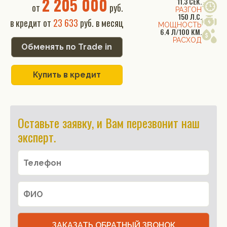
2 205 000
11.3 СЕК.
от
руб.
РАЗГОН
150 Л.С.
в кредит от
23 633
руб. в месяц
МОЩНОСТЬ
6.4 Л/100 КМ.
РАСХОД
Обменять по Trade in
Купить в кредит
Оставьте заявку, и Вам перезвонит наш
эксперт.
ЗАКАЗАТЬ ОБРАТНЫЙ ЗВОНОК