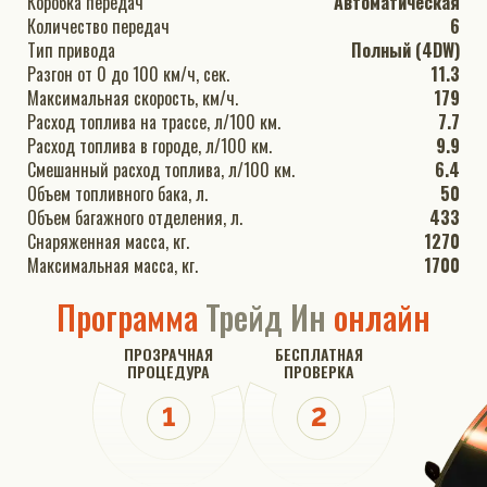
Коробка передач
Автоматическая
Количество передач
6
Тип привода
Полный (4DW)
Разгон от 0 до 100 км/ч, сек.
11.3
Максимальная скорость, км/ч.
179
Расход топлива на трассе, л/100 км.
7.7
Расход топлива в городе, л/100 км.
9.9
Смешанный расход топлива, л/100 км.
6.4
Объем топливного бака, л.
50
Объем багажного отделения, л.
433
Снаряженная масса, кг.
1270
Максимальная масса, кг.
1700
Программа
Трейд Ин
онлайн
ПРОЗРАЧНАЯ
БЕСПЛАТНАЯ
ПРОЦЕДУРА
ПРОВЕРКА