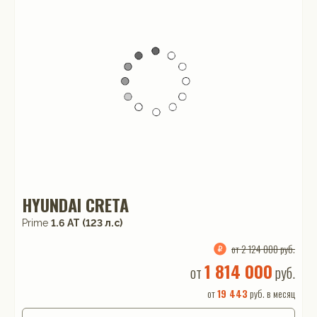
HYUNDAI CRETA
Prime
1.6 АТ (123 л.с)
от 2 124 000 руб.
1 814 000
от
руб.
от
19 443
руб. в месяц