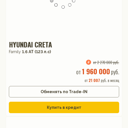
HYUNDAI CRETA
Family
1.6 АТ (123 л.с)
от 2 270 000 руб.
1 960 000
от
руб.
от
21 007
руб. в месяц
Обменять по Trade-IN
Купить в кредит