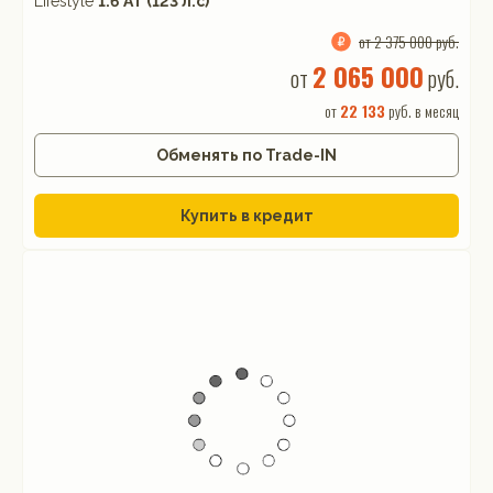
Lifestyle
1.6 АТ (123 л.с)
от 2 375 000 руб.
2 065 000
от
руб.
от
22 133
руб. в месяц
Обменять по Trade-IN
Купить в кредит