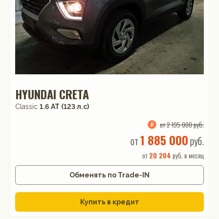
HYUNDAI CRETA
Classic
1.6 АТ (123 л.с)
от 2 195 000 руб.
1 885 000
от
руб.
от
20 204
руб. в месяц
Обменять по Trade-IN
Купить в кредит