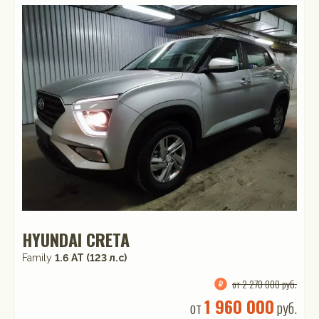
HYUNDAI CRETA
Family
1.6 АТ (123 л.с)
от 2 270 000 руб.
1 960 000
от
руб.