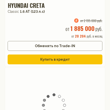
HYUNDAI CRETA
Classic
1.6 АТ (123 л.с)
от 2 195 000 руб.
1 885 000
от
руб.
от
20 204
руб. в месяц
Обменять по Trade-IN
Купить в кредит