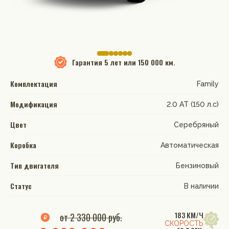
Гарантия
5 лет или 150 000 км.
Комплектация
Family
Модификация
2.0 АТ (150 л.с)
Цвет
Серебряный
Коробка
Автоматическая
Тип двигателя
Бензиновый
Статус
В наличии
183 КМ/Ч
от 2 330 000 руб.
СКОРОСТЬ