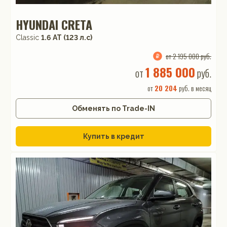
HYUNDAI CRETA
Classic
1.6 АТ (123 л.с)
от 2 195 000 руб.
1 885 000
от
руб.
от
20 204
руб. в месяц
Обменять по Trade-IN
Купить в кредит