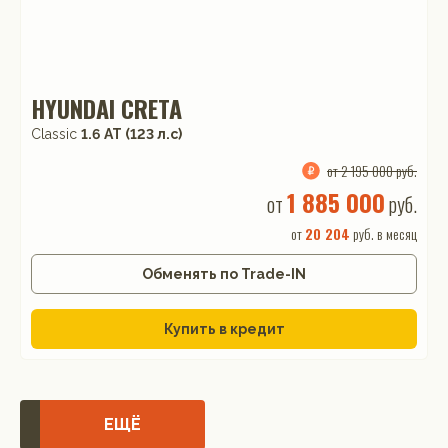
HYUNDAI CRETA
Classic
1.6 АТ (123 л.с)
от 2 195 000 руб.
1 885 000
от
руб.
от
20 204
руб. в месяц
Обменять по Trade-IN
Купить в кредит
ЕЩЁ