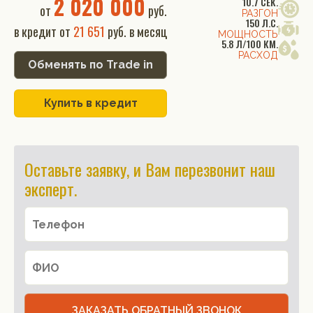
2 020 000
10.7 СЕК.
от
руб.
РАЗГОН
150 Л.С.
в кредит от
21 651
руб. в месяц
МОЩНОСТЬ
5.8 Л/100 КМ.
РАСХОД
Обменять по Trade in
Купить в кредит
Оставьте заявку, и Вам перезвонит наш
эксперт.
ЗАКАЗАТЬ ОБРАТНЫЙ ЗВОНОК