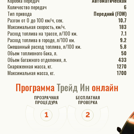
Коробка передач
Автоматическая
Количество передач
6
Тип привода
Передний (FDW)
Разгон от 0 до 100 км/ч, сек.
10.7
Максимальная скорость, км/ч.
183
Расход топлива на трассе, л/100 км.
7.1
Расход топлива в городе, л/100 км.
9.2
Смешанный расход топлива, л/100 км.
5.8
Объем топливного бака, л.
50
Объем багажного отделения, л.
433
Снаряженная масса, кг.
1270
Максимальная масса, кг.
1700
Программа
Трейд Ин
онлайн
ПРОЗРАЧНАЯ
БЕСПЛАТНАЯ
ПРОЦЕДУРА
ПРОВЕРКА