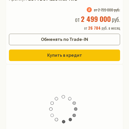
от 2 799 000 руб.
2 499 000
от
руб.
от
26 784
руб. в месяц
Обменять по Trade-IN
Купить в кредит