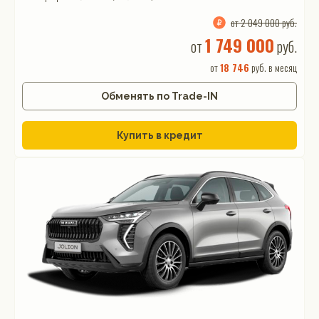
от 2 049 000 руб.
1 749 000
от
руб.
от
18 746
руб. в месяц
Обменять по Trade-IN
Купить в кредит