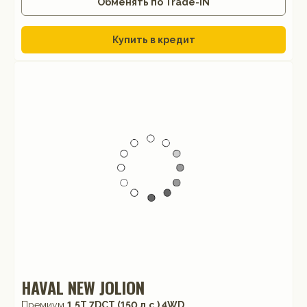
Обменять по Trade-IN
Купить в кредит
HAVAL NEW JOLION
Премиум
1.5T 7DCT (150 л.с.) 4WD