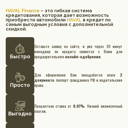
HAVAL Finance
– это гибкая система
кредитования, которая дает возможность
приобрести автомобили
HAVAL
в кредит по
самым выгодным условия с дополнительной
скидкой.
Оставьте заявку на сайте, и уже через 20 минут
менеджер по кредиту свяжется с Вами для
Быстро
предварительного
онлайн-одобрения
.
Для оформления Вам понадобится всего
2
документа
: паспорт гражданина РФ и водительские
Просто
права.
Процентная ставка от
0.01%
. Низкий ежемесячный
платеж.
Выгодно