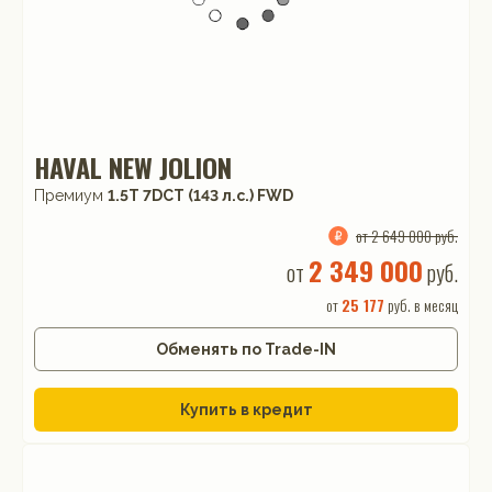
HAVAL NEW JOLION
Премиум
1.5T 7DCT (143 л.с.) FWD
от 2 649 000 руб.
2 349 000
от
руб.
от
25 177
руб. в месяц
Обменять по Trade-IN
Купить в кредит