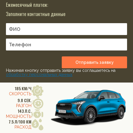
Ежемесячный платеж:
Заполните контактные данные
Отправить заявку
Нажимая кнопку отправить заявку вы соглашаетесь на
обработку персональных данных
185 КМ/Ч
СКОРОСТЬ
9.8 СЕК.
РАЗГОН
143 Л.С.
МОЩНОСТЬ
7.5 Л/100 КМ
РАСХОД