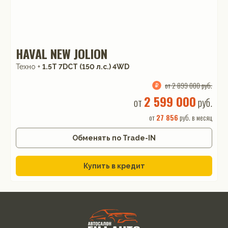
HAVAL NEW JOLION
Техно +
1.5T 7DCT (150 л.с.) 4WD
от 2 899 000 руб.
2 599 000
от
руб.
от
27 856
руб. в месяц
Обменять по Trade-IN
Купить в кредит