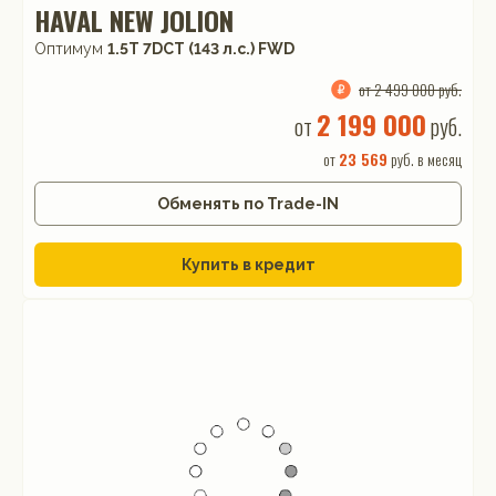
HAVAL NEW JOLION
Оптимум
1.5T 7DCT (143 л.с.) FWD
от 2 499 000 руб.
2 199 000
от
руб.
от
23 569
руб. в месяц
Обменять по Trade-IN
Купить в кредит