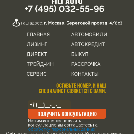
+7 (495) 032-55-96
наш адрес:
г. Москва, Береговой проезд, 4/6с3
ГЛАВНАЯ
АВТОМОБИЛИ
ЛИЗИНГ
АВТОКРЕДИТ
ДИРЕКТ
ВЫКУП
ТРЕЙД-ИН
РАССРОЧКА
СЕРВИС
КОНТАКТЫ
ОСТАВЬТЕ НОМЕР, И НАШ
СПЕЦИАЛИСТ СВЯЖЕТСЯ С ВАМИ.
ПОЛУЧИТЬ КОНСУЛЬТАЦИЮ
Нажимая кнопку получить
консультацию вы соглашаетесь на
обработку персональных данных
Cайт не является публичной офертой. Все содержащиеся