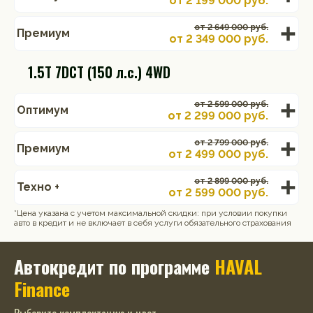
от
2 199 000
руб.
от 2 649 000 руб.
Премиум
от
2 349 000
руб.
1.5T 7DCT (150 л.с.) 4WD
от 2 599 000 руб.
Оптимум
от
2 299 000
руб.
от 2 799 000 руб.
Премиум
от
2 499 000
руб.
от 2 899 000 руб.
Техно +
от
2 599 000
руб.
*Цена указана с учетом максимальной скидки: при условии покупки
авто в кредит и не включает в себя услуги обязательного страхования
Автокредит по программе
HAVAL
Finance