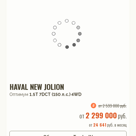
HAVAL NEW JOLION
Оптимум
1.5T 7DCT (150 л.с.) 4WD
от 2 599 000 руб.
2 299 000
от
руб.
от
24 641
руб. в месяц