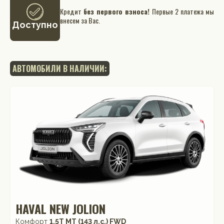
Кредит
без первого взноса!
Первые 2 платежа мы
внесем за Вас.
Доступно
АВТОМОБИЛИ В НАЛИЧИИ:
HAVAL NEW JOLION
Комфорт
1.5T MT (143 л.с.) FWD