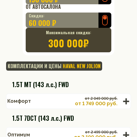
ОТ АВТОСАЛОНА
Скидка:
60 000 ₽
Максимальная скидка:
300 000
₽
КОМПЛЕКТАЦИИ И ЦЕНЫ
HAVAL NEW JOLION
1.5T MT (143 л.с.) FWD
от 2 049 000 руб.
Комфорт
от
1 749 000
руб.
1.5T 7DCT (143 л.с.) FWD
от 2 499 000 руб.
Оптимум