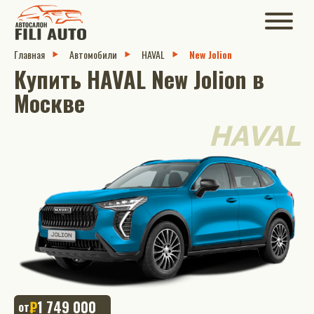
Главная
Автомобили
HAVAL
New Jolion
Купить HAVAL New Jolion в
Москве
HAVAL
₽
1 749 000
от