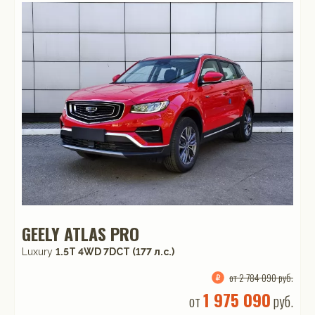
GEELY ATLAS PRO
Luxury
1.5T 4WD 7DCT (177 л.с.)
от 2 784 090 руб.
1 975 090
от
руб.