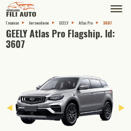
Главная
Автомобили
GEELY
Atlas Pro
3607
GEELY Atlas Pro Flagship. Id:
3607