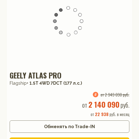
GEELY ATLAS PRO
Flagship+
1.5T 4WD 7DCT (177 л.с.)
от 2 949 090 руб.
2 140 090
от
руб.
от
22 938
руб. в месяц
Обменять по Trade-IN