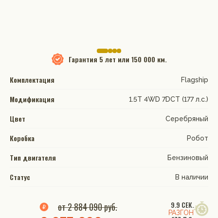
Гарантия
5 лет или 150 000 км.
Комплектация
Flagship
Модификация
1.5T 4WD 7DCT (177 л.с.)
Цвет
Серебряный
Коробка
Робот
Тип двигателя
Бензиновый
Статус
В наличии
9.9 СЕК.
от 2 884 090 руб.
РАЗГОН