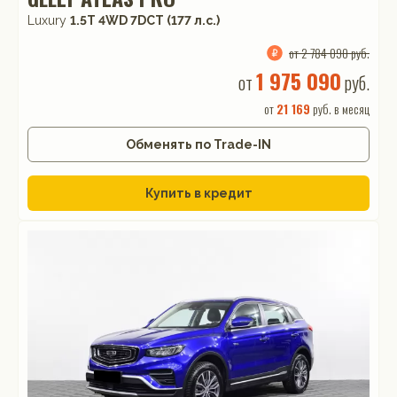
Luxury
1.5T 4WD 7DCT (177 л.с.)
от 2 784 090 руб.
1 975 090
от
руб.
от
21 169
руб. в месяц
Обменять по Trade-IN
Купить в кредит