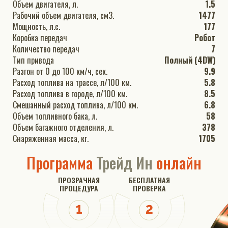
Объем двигателя, л.
1.5
Рабочий объем двигателя, см3.
1477
Мощность, л.с.
177
Коробка передач
Робот
Количество передач
7
Тип привода
Полный (4DW)
Разгон от 0 до 100 км/ч, сек.
9.9
Расход топлива на трассе, л/100 км.
5.8
Расход топлива в городе, л/100 км.
8.5
Смешанный расход топлива, л/100 км.
6.8
Объем топливного бака, л.
58
Объем багажного отделения, л.
378
Снаряженная масса, кг.
1705
Программа
Трейд Ин
онлайн
ПРОЗРАЧНАЯ
БЕСПЛАТНАЯ
ПРОЦЕДУРА
ПРОВЕРКА