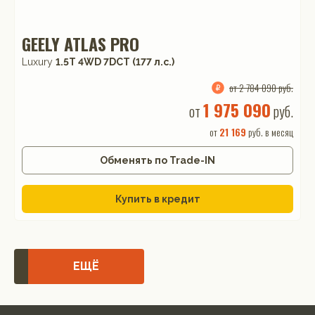
GEELY ATLAS PRO
Luxury
1.5T 4WD 7DCT (177 л.с.)
от 2 784 090 руб.
1 975 090
от
руб.
от
21 169
руб. в месяц
Обменять по Trade-IN
Купить в кредит
ЕЩЁ