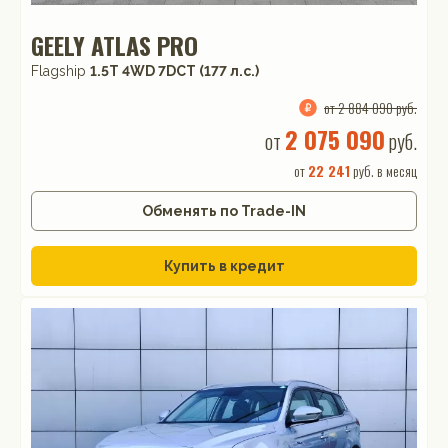
GEELY ATLAS PRO
Flagship
1.5T 4WD 7DCT (177 л.с.)
от 2 884 090 руб.
2 075 090
от
руб.
от
22 241
руб. в месяц
Обменять по Trade-IN
Купить в кредит