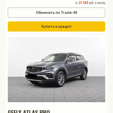
от
21 169
руб. в месяц
Обменять по Trade-IN
Купить в кредит
GEELY ATLAS PRO