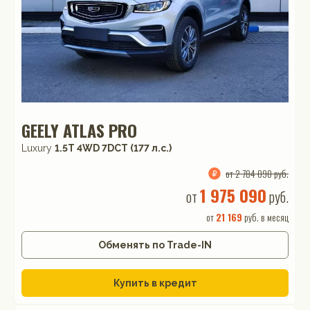
GEELY ATLAS PRO
Luxury
1.5T 4WD 7DCT (177 л.с.)
от 2 784 090 руб.
1 975 090
от
руб.
от
21 169
руб. в месяц
Обменять по Trade-IN
Купить в кредит