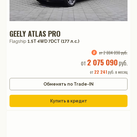
GEELY ATLAS PRO
Flagship
1.5T 4WD 7DCT (177 л.с.)
от 2 884 090 руб.
2 075 090
от
руб.
от
22 241
руб. в месяц
Обменять по Trade-IN
Купить в кредит