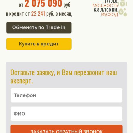
2 075 090
177 Л.С.
от
руб.
МОЩНОСТЬ
6.8 Л/100 КМ.
в кредит от
22 241
руб. в месяц
РАСХОД
Обменять по Trade in
Купить в кредит
Оставьте заявку, и Вам перезвонит наш
эксперт.
ЗАКАЗАТЬ ОБРАТНЫЙ ЗВОНОК