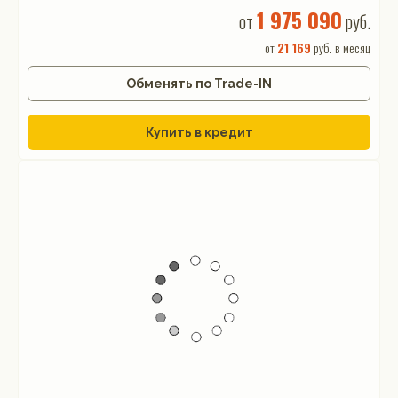
1 975 090
от
руб.
от
21 169
руб. в месяц
Обменять по Trade-IN
Купить в кредит