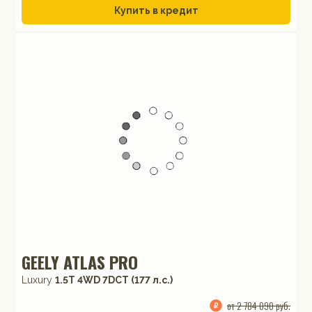
Купить в кредит
GEELY ATLAS PRO
Luxury
1.5T 4WD 7DCT (177 л.с.)
от 2 784 090 руб.