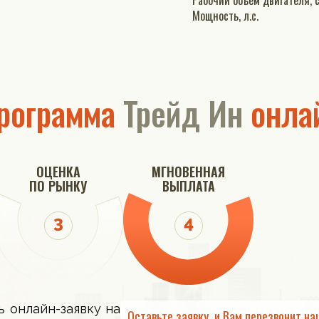
Рабочи
Мощность, л.с.
рограмма
Трейд Ин
онла
ОЦЕНКА
МГНОВЕННАЯ
ПО РЫНКУ
ВЫПЛАТА
ь онлайн-заявку на
Оставьте заявку, и Вам перезвонит на