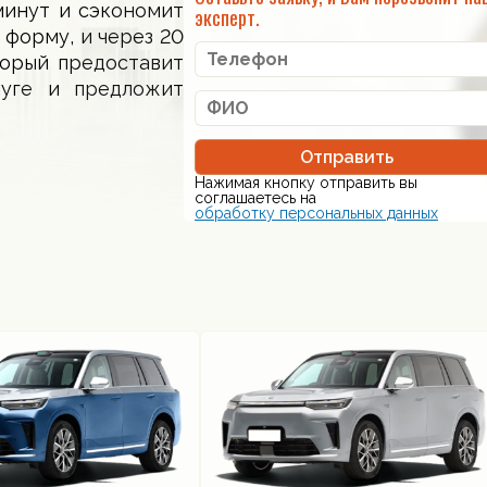
минут и сэкономит
эксперт.
 форму, и через 20
торый предоставит
луге и предложит
Отправить
Нажимая кнопку отправить вы
соглашаетесь на
обработку персональных данных