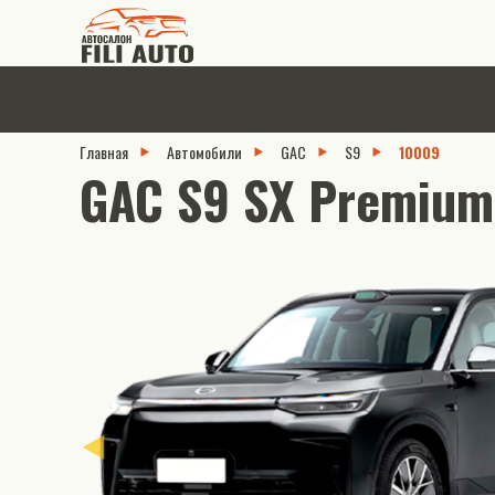
Главная
Автомобили
GAC
S9
10009
GAC S9 SX Premium.