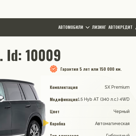
АВТОМОБИЛИ
ЛИЗИНГ
АВТОКРЕДИТ
 Id: 10009
Гарантия
5 лет или 150 000 км.
Комплектация
SX Premium
Модификация
1.5 Hyb AT (340 л.с.) 4WD
Цвет
Черный
Коробка
Автоматическая
Тип двигателя
Гибридный