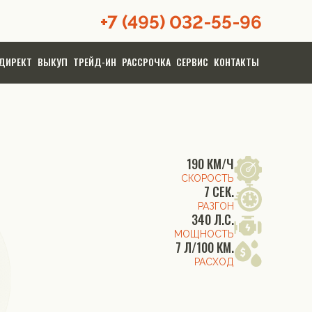
+7 (495) 032-55-96
ДИРЕКТ
ВЫКУП
ТРЕЙД-ИН
РАССРОЧКА
СЕРВИС
КОНТАКТЫ
190 КМ/Ч
СКОРОСТЬ
7 СЕК.
РАЗГОН
340 Л.С.
МОЩНОСТЬ
7 Л/100 КМ.
РАСХОД