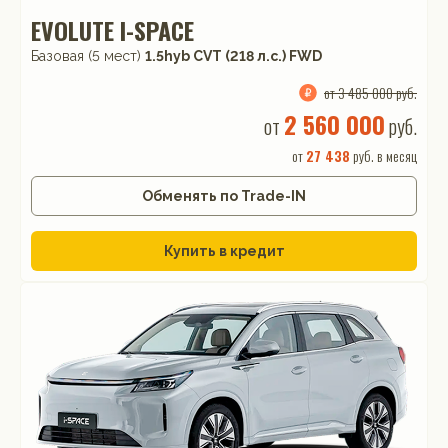
EVOLUTE I-SPACE
Базовая (5 мест)
1.5hyb CVT (218 л.с.) FWD
от 3 485 000 руб.
2 560 000
от
руб.
от
27 438
руб. в месяц
Обменять по Trade-IN
Купить в кредит