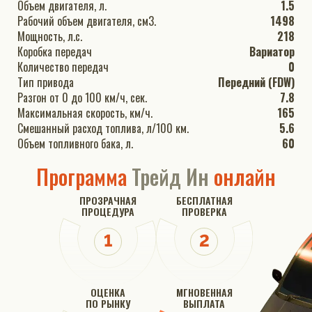
Объем двигателя, л.
1.5
Рабочий объем двигателя, см3.
1498
Мощность, л.с.
218
Коробка передач
Вариатор
Количество передач
0
Тип привода
Передний (FDW)
Разгон от 0 до 100 км/ч, сек.
7.8
Максимальная скорость, км/ч.
165
Смешанный расход топлива, л/100 км.
5.6
Объем топливного бака, л.
60
Программа
Трейд Ин
онлайн
ПРОЗРАЧНАЯ
БЕСПЛАТНАЯ
ПРОЦЕДУРА
ПРОВЕРКА
ОЦЕНКА
МГНОВЕННАЯ
ПО РЫНКУ
ВЫПЛАТА