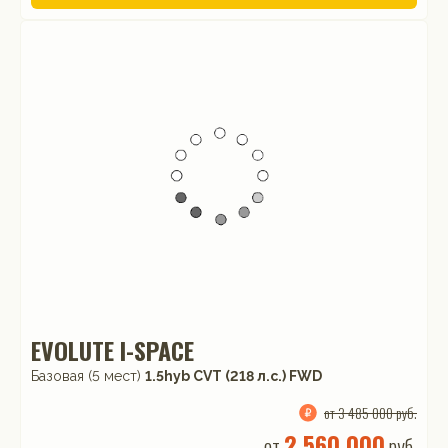
EVOLUTE I-SPACE
Базовая (5 мест)
1.5hyb CVT (218 л.с.) FWD
от 3 485 000 руб.
2 560 000
от
руб.