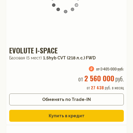
EVOLUTE I-SPACE
Базовая (5 мест)
1.5hyb CVT (218 л.с.) FWD
от 3 485 000 руб.
2 560 000
от
руб.
от
27 438
руб. в месяц
Обменять по Trade-IN
Купить в кредит