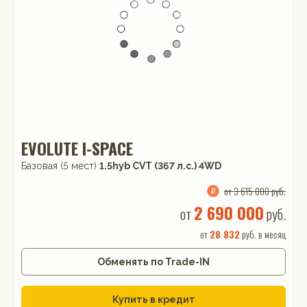
EVOLUTE I-SPACE
Базовая (5 мест)
1.5hyb CVT (367 л.с.) 4WD
от 3 615 000 руб.
2 690 000
от
руб.
от
28 832
руб. в месяц
Обменять по Trade-IN
Купить в кредит