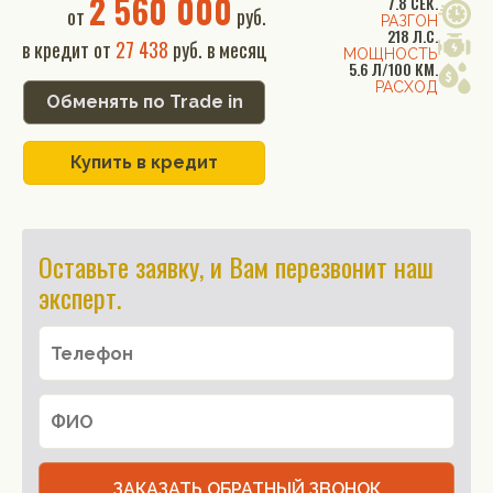
2 560 000
7.8 СЕК.
от
руб.
РАЗГОН
218 Л.С.
в кредит от
27 438
руб. в месяц
МОЩНОСТЬ
5.6 Л/100 КМ.
РАСХОД
Обменять по Trade in
Купить в кредит
Оставьте заявку, и Вам перезвонит наш
эксперт.
ЗАКАЗАТЬ ОБРАТНЫЙ ЗВОНОК