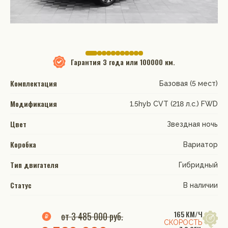
Гарантия
3 года или 100000 км.
Комплектация
Базовая (5 мест)
Модификация
1.5hyb CVT (218 л.с.) FWD
Цвет
Звездная ночь
Коробка
Вариатор
Тип двигателя
Гибридный
Статус
В наличии
165 КМ/Ч
от 3 485 000 руб.
СКОРОСТЬ