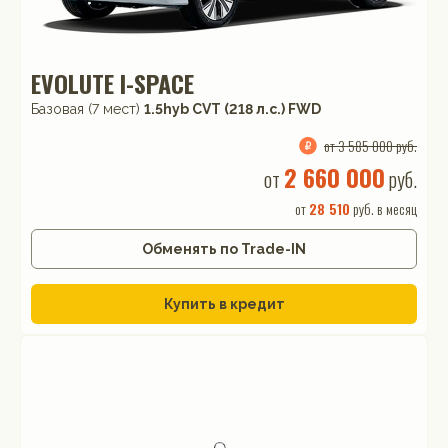
EVOLUTE I-SPACE
Базовая (7 мест)
1.5hyb CVT (218 л.с.) FWD
от 3 585 000 руб.
2 660 000
от
руб.
от
28 510
руб. в месяц
Обменять по Trade-IN
Купить в кредит