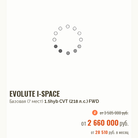
EVOLUTE I-SPACE
Базовая (7 мест)
1.5hyb CVT (218 л.с.) FWD
от 3 585 000 руб.
2 660 000
от
руб.
от
28 510
руб. в месяц