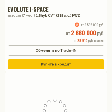
EVOLUTE I-SPACE
Базовая (7 мест)
1.5hyb CVT (218 л.с.) FWD
от 3 585 000 руб.
2 660 000
от
руб.
от
28 510
руб. в месяц
Обменять по Trade-IN
Купить в кредит