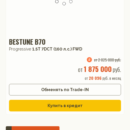
BESTUNE B70
Progressive
1.5T 7DCT (160 л.с.) FWD
от 2 025 000 руб.
1 875 000
от
руб.
от
20 096
руб. в месяц
Обменять по Trade-IN
Купить в кредит