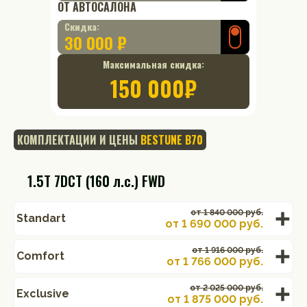
ОТ АВТОСАЛОНА
Скидка:
30 000 ₽
Максимальная скидка:
150 000
₽
КОМПЛЕКТАЦИИ И ЦЕНЫ
BESTUNE B70
1.5T 7DCT (160 л.с.) FWD
от 1 840 000 руб.
Standart
от
1 690 000
руб.
от 1 916 000 руб.
Comfort
от
1 766 000
руб.
от 2 025 000 руб.
Exclusive
от
1 875 000
руб.