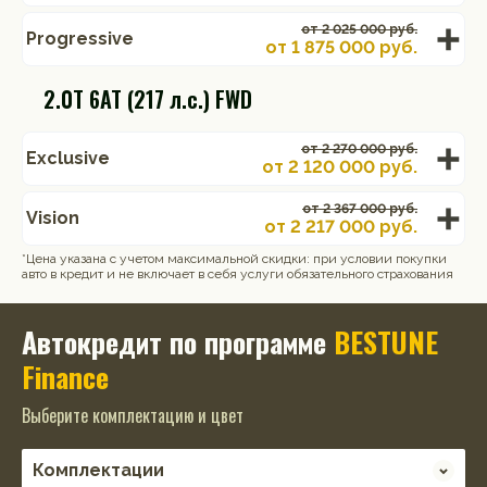
от 2 025 000 руб.
Progressive
от
1 875 000
руб.
2.0T 6AT (217 л.с.) FWD
от 2 270 000 руб.
Exclusive
от
2 120 000
руб.
от 2 367 000 руб.
Vision
от
2 217 000
руб.
*Цена указана с учетом максимальной скидки: при условии покупки
авто в кредит и не включает в себя услуги обязательного страхования
Автокредит по программе
BESTUNE
Finance
Выберите комплектацию и цвет