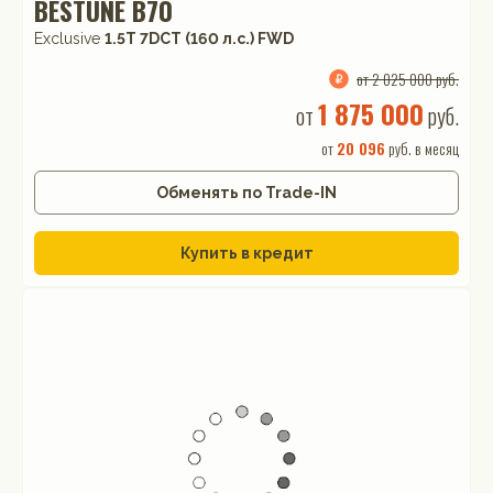
BESTUNE B70
Exclusive
1.5T 7DCT (160 л.с.) FWD
от 2 025 000 руб.
1 875 000
от
руб.
от
20 096
руб. в месяц
Обменять по Trade-IN
Купить в кредит