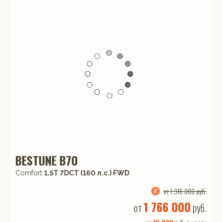
BESTUNE B70
Comfort
1.5T 7DCT (160 л.с.) FWD
от 1 916 000 руб.
1 766 000
от
руб.