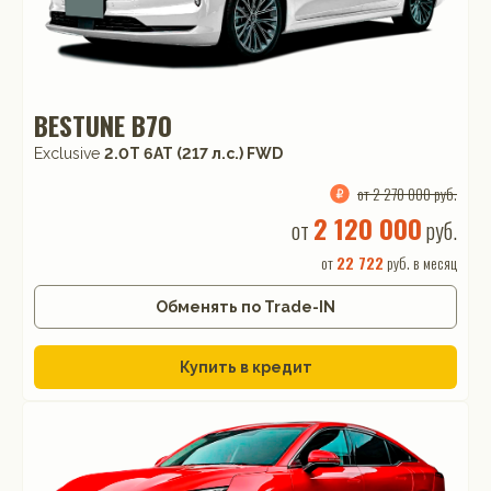
BESTUNE B70
Exclusive
2.0T 6AT (217 л.с.) FWD
от 2 270 000 руб.
2 120 000
от
руб.
от
22 722
руб. в месяц
Обменять по Trade-IN
Купить в кредит