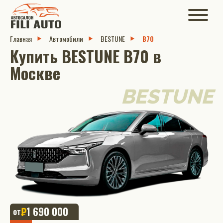
Главная
Автомобили
BESTUNE
B70
Купить BESTUNE B70 в
Москве
BESTUNE
₽
1 690 000
от