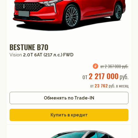
BESTUNE B70
Vision
2.0T 6AT (217 л.с.) FWD
от 2 367 000 руб.
2 217 000
от
руб.
от
23 762
руб. в месяц
Обменять по Trade-IN
Купить в кредит