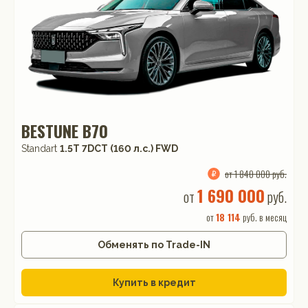
BESTUNE B70
Standart
1.5T 7DCT (160 л.с.) FWD
от 1 840 000 руб.
1 690 000
от
руб.
от
18 114
руб. в месяц
Обменять по Trade-IN
Купить в кредит