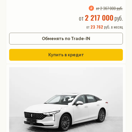
от 2 367 000 руб.
2 217 000
от
руб.
от
23 762
руб. в месяц
Обменять по Trade-IN
Купить в кредит