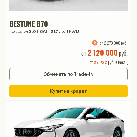
BESTUNE B70
Exclusive
2.0T 6AT (217 л.с.) FWD
от 2 270 000 руб.
2 120 000
от
руб.
от
22 722
руб. в месяц
Обменять по Trade-IN
Купить в кредит