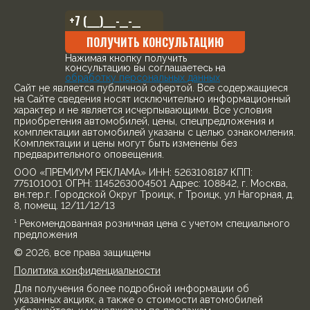
ПОЛУЧИТЬ КОНСУЛЬТАЦИЮ
Нажимая кнопку получить
консультацию вы соглашаетесь на
обработку персональных данных
Cайт не является публичной офертой. Все содержащиеся
на Сайте сведения носят исключительно информационный
характер и не является исчерпывающими. Все условия
приобретения автомобилей, цены, спецпредложения и
комплектации автомобилей указаны с целью ознакомления.
Комплектации и цены могут быть изменены без
предварительного оповещения.
ООО «ПРЕМИУМ РЕКЛАМА» ИНН: 5263108187 КПП:
775101001 ОГРН: 1145263004501 Адрес: 108842, г. Москва,
вн.тер.г. Городской Округ Троицк, г Троицк, ул Нагорная, д.
8, помещ. 12/11/12/13
¹ Рекомендованная розничная цена с учетом специального
предложения
© 2026, все права защищены
Политика конфиденциальности
Для получения более подробной информации об
указанных акциях, а также о стоимости автомобилей