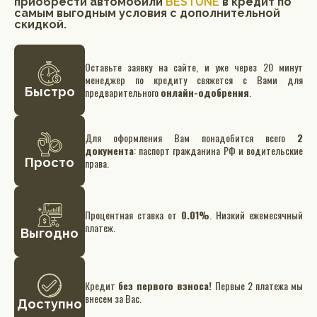
приобрести автомобили
BESTUNE
в кредит по
самым выгодным условия с дополнительной
скидкой.
Оставьте заявку на сайте, и уже через 20 минут
менеджер по кредиту свяжется с Вами для
Быстро
предварительного
онлайн-одобрения
.
Для оформления Вам понадобится всего
2
документа
: паспорт гражданина РФ и водительские
Просто
права.
Процентная ставка от
0.01%
. Низкий ежемесячный
платеж.
Выгодно
Кредит
без первого взноса!
Первые 2 платежа мы
внесем за Вас.
Доступно