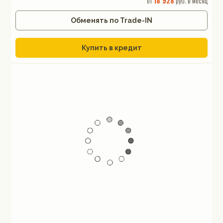
от
18 928
руб. в месяц
Обменять по Trade-IN
Купить в кредит