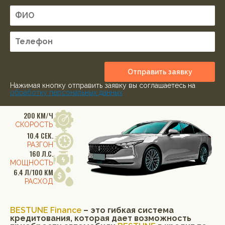
Отправить заявку
Нажимая кнопку отправить заявку вы соглашаетесь на
обработку персональных данных
200 КМ/Ч
СКОРОСТЬ
10.4 СЕК.
РАЗГОН
160 Л.С.
МОЩНОСТЬ
6.4 Л/100 КМ
РАСХОД
BESTUNE Finance
– это гибкая система
кредитования, которая дает возможность