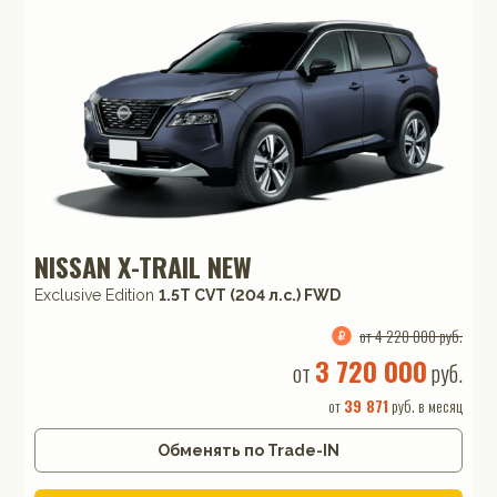
NISSAN X-TRAIL NEW
Exclusive Edition
1.5T CVT (204 л.с.) FWD
от 4 220 000 руб.
3 720 000
от
руб.
от
39 871
руб. в месяц
Обменять по Trade-IN