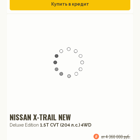
Купить в кредит
NISSAN X-TRAIL NEW
Deluxe Edition
1.5T CVT (204 л.с.) 4WD
от 4 360 000 руб.