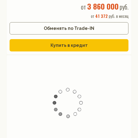
3 860 000
от
руб.
от
41 372
руб. в месяц
Обменять по Trade-IN
Купить в кредит