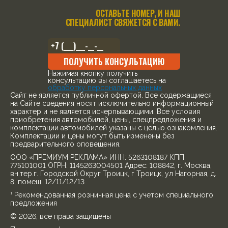
ОСТАВЬТЕ НОМЕР, И НАШ
СПЕЦИАЛИСТ СВЯЖЕТСЯ С ВАМИ.
ПОЛУЧИТЬ КОНСУЛЬТАЦИЮ
Нажимая кнопку получить
консультацию вы соглашаетесь на
обработку персональных данных
Cайт не является публичной офертой. Все содержащиеся
на Сайте сведения носят исключительно информационный
характер и не является исчерпывающими. Все условия
приобретения автомобилей, цены, спецпредложения и
комплектации автомобилей указаны с целью ознакомления.
Комплектации и цены могут быть изменены без
предварительного оповещения.
ООО «ПРЕМИУМ РЕКЛАМА» ИНН: 5263108187 КПП:
775101001 ОГРН: 1145263004501 Адрес: 108842, г. Москва,
вн.тер.г. Городской Округ Троицк, г Троицк, ул Нагорная, д.
8, помещ. 12/11/12/13
¹ Рекомендованная розничная цена с учетом специального
предложения
© 2026, все права защищены