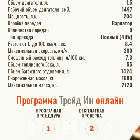
Объем двигателя, л.
1.5
Рабочий объем двигателя, см3.
1497
Мощность, л.с.
204
Коробка передач
Вариатор
Количество передач
0
Тип привода
Полный (4DW)
Разгон от 0 до 100 км/ч, сек.
8.4
Максимальная скорость, км/ч.
200
Смешанный расход топлива, л/100 км.
7.3
Объем топливного бака, л.
55
Объем багажного отделения, л.
1424
Снаряженная масса, кг.
1690
Максимальная масса, кг.
2120
Программа
Трейд Ин
онлайн
ПРОЗРАЧНАЯ
БЕСПЛАТНАЯ
ПРОЦЕДУРА
ПРОВЕРКА