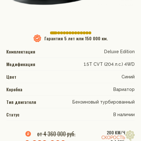
Гарантия
5 лет или 150 000 км.
Комплектация
Deluxe Edition
Модификация
1.5T CVT (204 л.с.) 4WD
Цвет
Синий
Коробка
Вариатор
Тип двигателя
Бензиновый турбированный
Статус
В наличии
200 КМ/Ч
от 4 360 000 руб.
СКОРОСТЬ