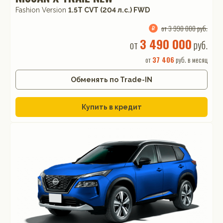
Fashion Version
1.5T CVT (204 л.с.) FWD
от 3 990 000 руб.
3 490 000
от
руб.
от
37 406
руб. в месяц
Обменять по Trade-IN
Купить в кредит