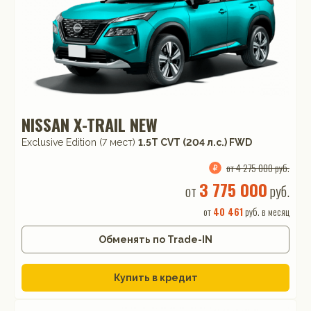
NISSAN X-TRAIL NEW
Exclusive Edition (7 мест)
1.5T CVT (204 л.с.) FWD
от 4 275 000 руб.
3 775 000
от
руб.
от
40 461
руб. в месяц
Обменять по Trade-IN
Купить в кредит