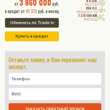
3 860 000
8.4 СЕК.
от
руб.
РАЗГОН
204 Л.С.
в кредит от
41 372
руб. в месяц
МОЩНОСТЬ
7.3 Л/100 КМ.
РАСХОД
Обменять по Trade in
Купить в кредит
Оставьте заявку, и Вам перезвонит наш
эксперт.
ЗАКАЗАТЬ ОБРАТНЫЙ ЗВОНОК