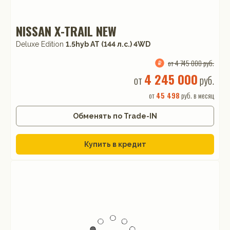
NISSAN X-TRAIL NEW
Deluxe Edition
1.5hyb AT (144 л.с.) 4WD
от 4 745 000 руб.
4 245 000
от
руб.
от
45 498
руб. в месяц
Обменять по Trade-IN
Купить в кредит