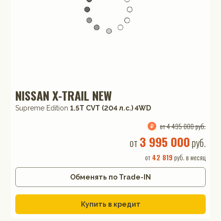
NISSAN X-TRAIL NEW
Supreme Edition
1.5T CVT (204 л.с.) 4WD
от 4 495 000 руб.
3 995 000
от
руб.
от
42 819
руб. в месяц
Обменять по Trade-IN
Купить в кредит