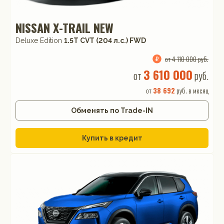
NISSAN X-TRAIL NEW
Deluxe Edition
1.5T CVT (204 л.с.) FWD
от 4 110 000 руб.
3 610 000
от
руб.
от
38 692
руб. в месяц
Обменять по Trade-IN
Купить в кредит