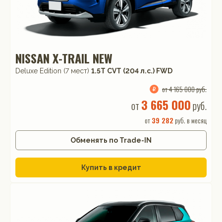
NISSAN X-TRAIL NEW
Deluxe Edition (7 мест)
1.5T CVT (204 л.с.) FWD
от 4 165 000 руб.
3 665 000
от
руб.
от
39 282
руб. в месяц
Обменять по Trade-IN
Купить в кредит