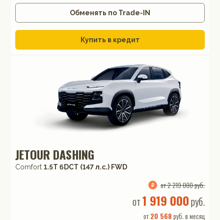
Обменять по Trade-IN
Купить в кредит
JETOUR DASHING
Comfort
1.5T 6DCT (147 л.с.) FWD
от 2 219 000 руб.
1 919 000
от
руб.
от
20 568
руб. в месяц