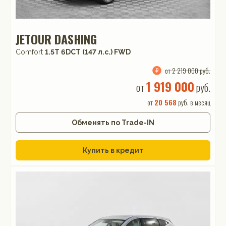
JETOUR DASHING
Comfort
1.5T 6DCT (147 л.с.) FWD
от 2 219 000 руб.
1 919 000
от
руб.
от
20 568
руб. в месяц
Обменять по Trade-IN
Купить в кредит