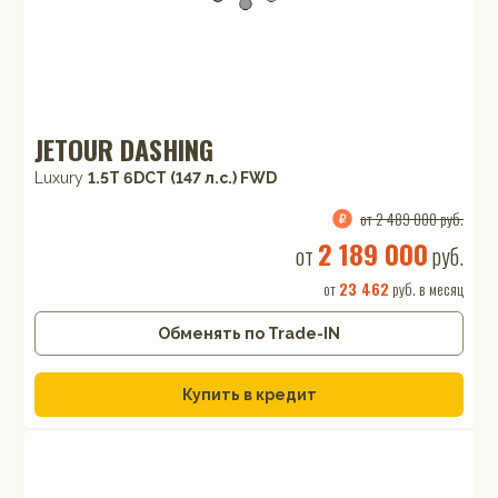
JETOUR DASHING
Luxury
1.5T 6DCT (147 л.с.) FWD
от 2 489 000 руб.
2 189 000
от
руб.
от
23 462
руб. в месяц
Обменять по Trade-IN
Купить в кредит