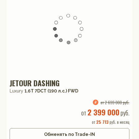
JETOUR DASHING
Luxury
1.6T 7DCT (190 л.с.) FWD
от 2 699 000 руб.
2 399 000
от
руб.
от
25 713
руб. в месяц
Обменять по Trade-IN