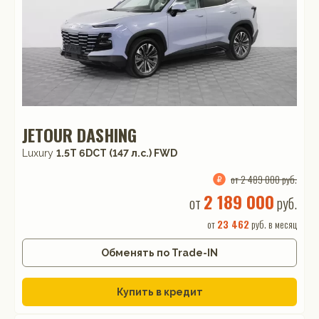
JETOUR DASHING
Luxury
1.5T 6DCT (147 л.с.) FWD
от 2 489 000 руб.
2 189 000
от
руб.
от
23 462
руб. в месяц
Обменять по Trade-IN
Купить в кредит