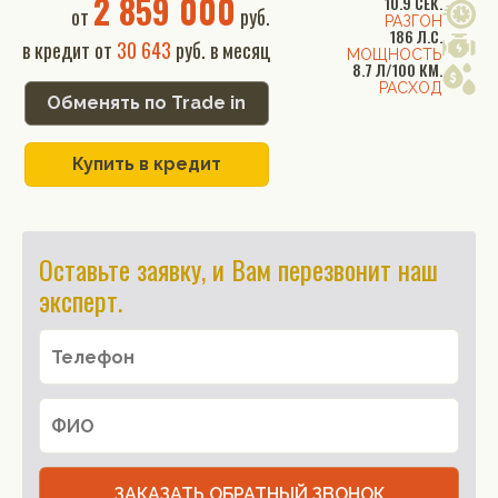
2 859 000
10.9 СЕК.
от
руб.
РАЗГОН
186 Л.С.
в кредит от
30 643
руб. в месяц
МОЩНОСТЬ
8.7 Л/100 КМ.
РАСХОД
Обменять по Trade in
Купить в кредит
Оставьте заявку, и Вам перезвонит наш
эксперт.
ЗАКАЗАТЬ ОБРАТНЫЙ ЗВОНОК