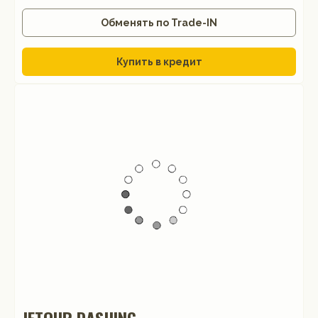
Обменять по Trade-IN
Купить в кредит
JETOUR DASHING