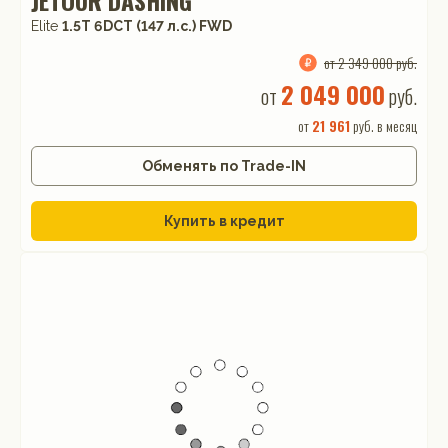
Elite
1.5T 6DCT (147 л.с.) FWD
от 2 349 000 руб.
2 049 000
от
руб.
от
21 961
руб. в месяц
Обменять по Trade-IN
Купить в кредит