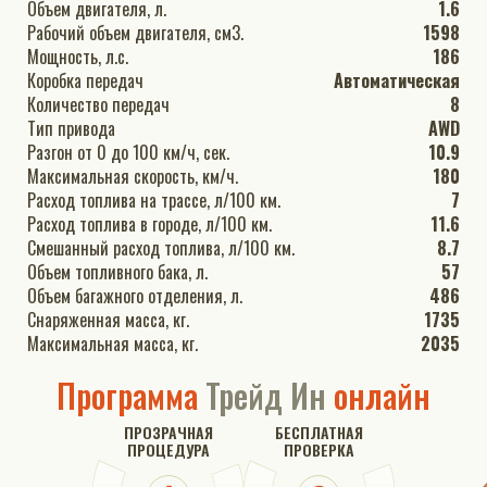
Объем двигателя, л.
1.6
Рабочий объем двигателя, см3.
1598
Мощность, л.с.
186
Коробка передач
Автоматическая
Количество передач
8
Тип привода
AWD
Разгон от 0 до 100 км/ч, сек.
10.9
Максимальная скорость, км/ч.
180
Расход топлива на трассе, л/100 км.
7
Расход топлива в городе, л/100 км.
11.6
Смешанный расход топлива, л/100 км.
8.7
Объем топливного бака, л.
57
Объем багажного отделения, л.
486
Снаряженная масса, кг.
1735
Максимальная масса, кг.
2035
Программа
Трейд Ин
онлайн
ПРОЗРАЧНАЯ
БЕСПЛАТНАЯ
ПРОЦЕДУРА
ПРОВЕРКА