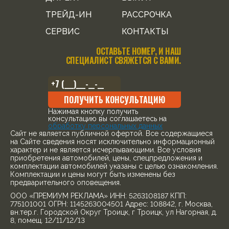
ТРЕЙД-ИН
РАССРОЧКА
СЕРВИС
КОНТАКТЫ
ОСТАВЬТЕ НОМЕР, И НАШ
СПЕЦИАЛИСТ СВЯЖЕТСЯ С ВАМИ.
ПОЛУЧИТЬ КОНСУЛЬТАЦИЮ
Нажимая кнопку получить
консультацию вы соглашаетесь на
обработку персональных данных
Cайт не является публичной офертой. Все содержащиеся
на Сайте сведения носят исключительно информационный
характер и не является исчерпывающими. Все условия
приобретения автомобилей, цены, спецпредложения и
комплектации автомобилей указаны с целью ознакомления.
Комплектации и цены могут быть изменены без
предварительного оповещения.
ООО «ПРЕМИУМ РЕКЛАМА» ИНН: 5263108187 КПП:
775101001 ОГРН: 1145263004501 Адрес: 108842, г. Москва,
вн.тер.г. Городской Округ Троицк, г Троицк, ул Нагорная, д.
8, помещ. 12/11/12/13