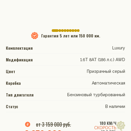
Гарантия
5 лет или 150 000 км.
Комплектация
Luxury
Модификация
1.6T 8AT (186 л.с.) AWD
Цвет
Призрачный серый
Коробка
Автоматическая
Тип двигателя
Бензиновый турбированный
Статус
В наличии
180 КМ/Ч
от 3 159 000 руб.
СКОРОСТЬ