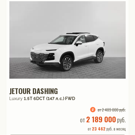
JETOUR DASHING
Luxury
1.5T 6DCT (147 л.с.) FWD
от 2 489 000 руб.
2 189 000
от
руб.
от
23 462
руб. в месяц