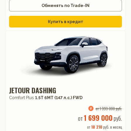
Обменять по Trade-IN
Купить в кредит
JETOUR DASHING
Comfort Plus
1.5T 6МТ (147 л.с.) FWD
от 1 999 000 руб.
1 699 000
от
руб.
от
18 210
руб. в месяц